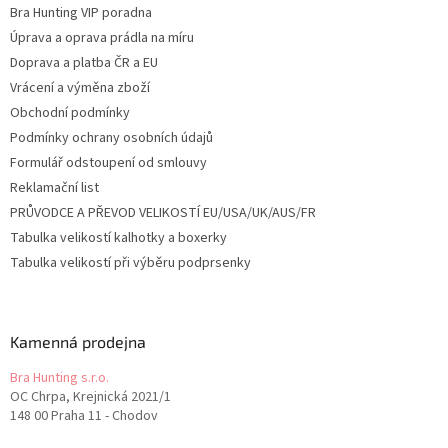
Bra Hunting VIP poradna
Úprava a oprava prádla na míru
Doprava a platba ČR a EU
Vrácení a výměna zboží
Obchodní podmínky
Podmínky ochrany osobních údajů
Formulář odstoupení od smlouvy
Reklamační list
PRŮVODCE A PŘEVOD VELIKOSTÍ EU/USA/UK/AUS/FR
Tabulka velikostí kalhotky a boxerky
Tabulka velikostí při výběru podprsenky
Kamenná prodejna
Bra Hunting s.r.o.
OC Chrpa, Krejnická 2021/1
148 00 Praha 11 - Chodov