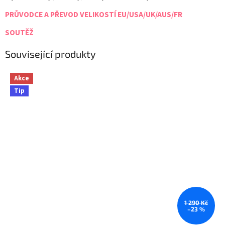
PRŮVODCE A PŘEVOD VELIKOSTÍ EU/USA/UK/AUS/FR
SOUTĚŽ
Související produkty
Akce
Tip
1 290 Kč
–23 %