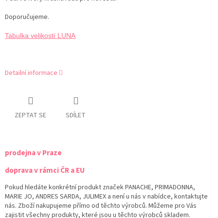
Doporučujeme.
Tabulka velikostí LUNA
Detailní informace
ZEPTAT SE
SDÍLET
prodejna v Praze
doprava v rámci ČR a EU
Pokud hledáte konkrétní produkt značek PANACHE, PRIMADONNA,
MARIE JO, ANDRES SARDA, JULIMEX a není u nás v nabídce, kontaktujte
nás. Zboží nakupujeme přímo od těchto výrobců. Můžeme pro Vás
zajistit všechny produkty, které jsou u těchto výrobců skladem.