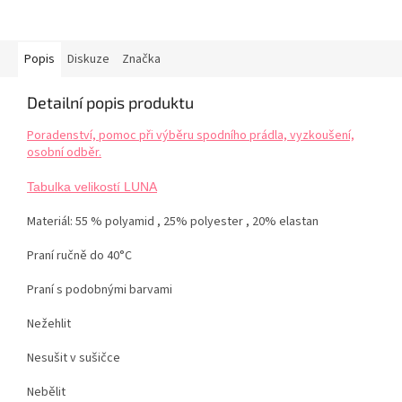
Popis
Diskuze
Značka
Detailní popis produktu
Poradenství, pomoc při výběru spodního prádla, vyzkoušení,
osobní odběr.
Tabulka velikostí LUNA
Materiál: 55 % polyamid , 25% polyester , 20% elastan
Praní ručně do 40°C
Praní s podobnými barvami
Nežehlit
Nesušit v sušičce
Nebělit