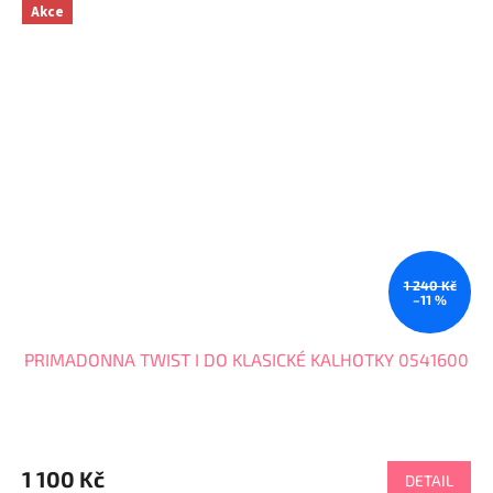
Akce
1 240 Kč
–11 %
PRIMADONNA TWIST I DO KLASICKÉ KALHOTKY 0541600
1 100 Kč
DETAIL