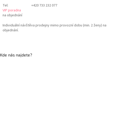
Tel:
+420 733 232 077
VIP poradna
na objednání
Individuální návštěva prodejny mimo provozní dobu (min. 2 ženy) na
objednání.
Kde nás najdete?