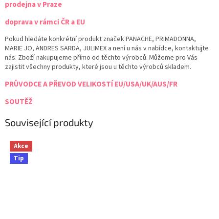
prodejna v Praze
doprava v rámci ČR a EU
Pokud hledáte konkrétní produkt značek PANACHE, PRIMADONNA,
MARIE JO, ANDRES SARDA, JULIMEX a není u nás v nabídce, kontaktujte
nás. Zboží nakupujeme přímo od těchto výrobců. Můžeme pro Vás
zajistit všechny produkty, které jsou u těchto výrobců skladem.
PRŮVODCE A PŘEVOD VELIKOSTÍ EU/USA/UK/AUS/FR
SOUTĚŽ
Související produkty
Akce
Tip