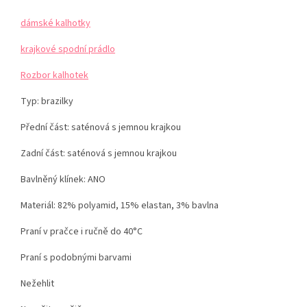
dámské kalhotky
krajkové spodní prádlo
Rozbor kalhotek
Typ: brazilky
Přední část: saténová s jemnou krajkou
Zadní část: saténová s jemnou krajkou
Bavlněný klínek: ANO
Materiál: 82% polyamid, 15% elastan, 3% bavlna
Praní v pračce i ručně do 40°C
Praní s podobnými barvami
Nežehlit