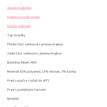
dámské kalhotky
krajkové spodní prádlo
Rozbor kalhotek
Typ: brazilky
Přední část: saténová s jemnou krajkou
Zadní část: saténová s jemnou krajkou
Bavlněný klínek: ANO
Materiál: 82% polyamid, 15% elastan, 3% bavlna
Praní v pračce i ručně do 40°C
Praní s podobnými barvami
Nežehlit