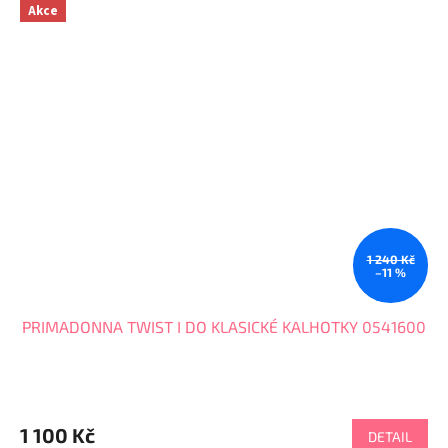
Akce
1 240 Kč
–11 %
PRIMADONNA TWIST I DO KLASICKÉ KALHOTKY 0541600
1 100 Kč
DETAIL