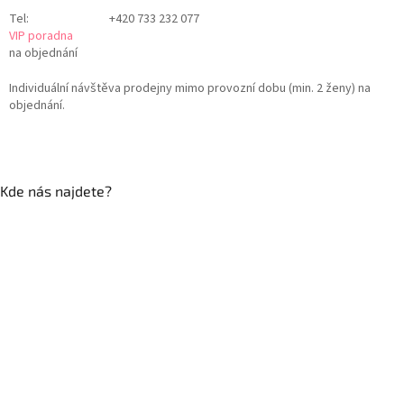
Tel:
+420 733 232 077
VIP poradna
na objednání
Individuální návštěva prodejny mimo provozní dobu (min. 2 ženy) na
objednání.
Kde nás najdete?