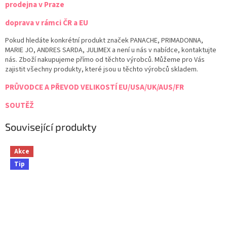
prodejna v Praze
doprava v rámci ČR a EU
Pokud hledáte konkrétní produkt značek PANACHE, PRIMADONNA,
MARIE JO, ANDRES SARDA, JULIMEX a není u nás v nabídce, kontaktujte
nás. Zboží nakupujeme přímo od těchto výrobců. Můžeme pro Vás
zajistit všechny produkty, které jsou u těchto výrobců skladem.
PRŮVODCE A PŘEVOD VELIKOSTÍ EU/USA/UK/AUS/FR
SOUTĚŽ
Související produkty
Akce
Tip