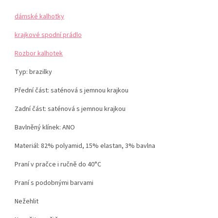
dámské kalhotky
krajkové spodní prádlo
Rozbor kalhotek
Typ: brazilky
Přední část: saténová s jemnou krajkou
Zadní část: saténová s jemnou krajkou
Bavlněný klínek: ANO
Materiál: 82% polyamid, 15% elastan, 3% bavlna
Praní v pračce i ručně do 40°C
Praní s podobnými barvami
Nežehlit