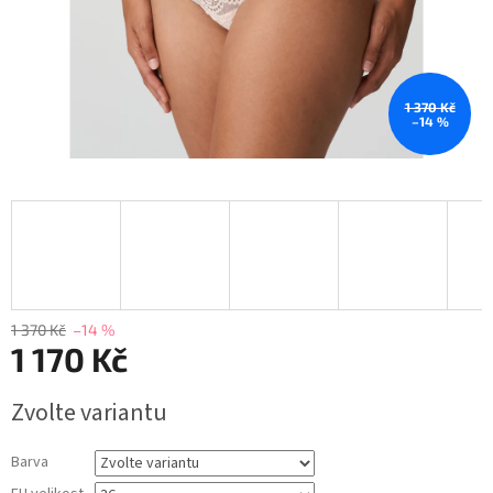
1 370 Kč
–14 %
1 370 Kč
–14 %
1 170 Kč
Měrná
Zvolte variantu
cena:
Barva