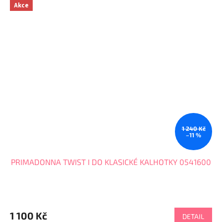
Akce
1 240 Kč
–11 %
PRIMADONNA TWIST I DO KLASICKÉ KALHOTKY 0541600
1 100 Kč
DETAIL