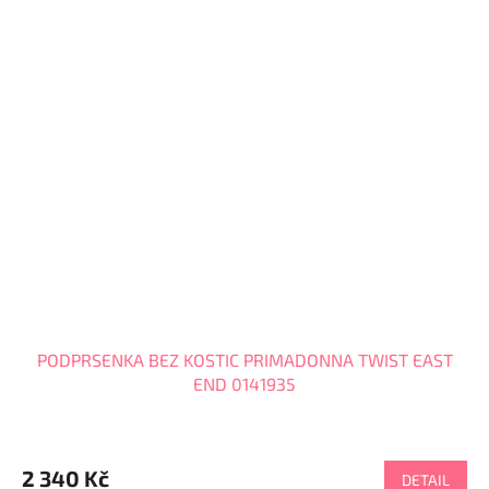
PODPRSENKA BEZ KOSTIC PRIMADONNA TWIST EAST
END 0141935
2 340 Kč
DETAIL