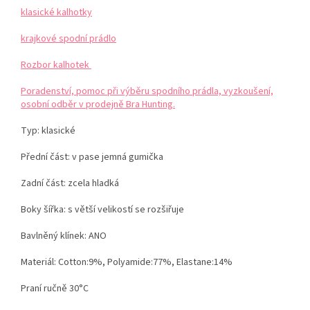
klasické kalhotky
krajkové spodní prádlo
Rozbor kalhotek
Poradenství, pomoc při výběru spodního prádla, vyzkoušení,
osobní odběr v prodejně Bra Hunting.
Typ: klasické
Přední část: v pase jemná gumička
Zadní část: zcela hladká
Boky šířka: s větší velikostí se rozšiřuje
Bavlněný klínek: ANO
Materiál:
Cotton:9%, Polyamide:77%, Elastane:14%
Praní ručně 30°C