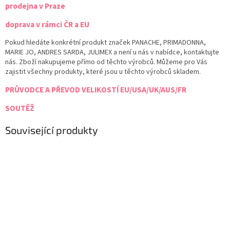
prodejna v Praze
doprava v rámci ČR a EU
Pokud hledáte konkrétní produkt značek PANACHE, PRIMADONNA,
MARIE JO, ANDRES SARDA, JULIMEX a není u nás v nabídce, kontaktujte
nás. Zboží nakupujeme přímo od těchto výrobců. Můžeme pro Vás
zajistit všechny produkty, které jsou u těchto výrobců skladem.
PRŮVODCE A PŘEVOD VELIKOSTÍ EU/USA/UK/AUS/FR
SOUTĚŽ
Související produkty