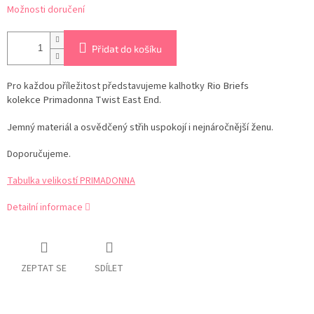
Možnosti doručení
Přidat do košíku
Rio Briefs
Pro každou příležitost představujeme kalhotky
kolekce
Primadonna Twist
East End.
Jemný materiál a osvědčený střih uspokojí i nejnáročnější ženu.
Doporučujeme.
Tabulka velikostí PRIMADONNA
Detailní informace
ZEPTAT SE
SDÍLET