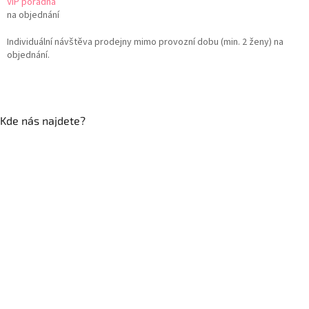
VIP poradna
na objednání
Individuální návštěva prodejny mimo provozní dobu (min. 2 ženy) na
objednání.
Kde nás najdete?