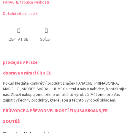
PANACHE tabulka velikostí
Detailní informace
ZEPTAT SE
SDÍLET
prodejna v Praze
doprava v rámci ČR a EU
Pokud hledáte konkrétní produkt značek PANACHE, PRIMADONNA,
MARIE JO, ANDRES SARDA, JULIMEX a není u nás v nabídce, kontaktujte
nás. Zboží nakupujeme přímo od těchto výrobců. Můžeme pro Vás
zajistit všechny produkty, které jsou u těchto výrobců skladem.
PRŮVODCE A PŘEVOD VELIKOSTÍ EU/USA/UK/AUS/FR
SOUTĚŽ