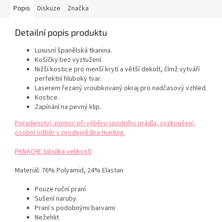
Popis
Diskuze
Značka
Detailní popis produktu
Luxusní španělská tkanina.
Košíčky bez vyztužení.
Nižší kostice pro menší krytí a větší dekolt, čímž vytváří
perfektní hluboký tvar.
Laserem řezaný vroubkovaný okraj pro nadčasový vzhled.
Kostice.
Zapínání na pevný klip.
Poradenství, pomoc při výběru spodního prádla, vyzkoušení,
osobní odběr v prodejně Bra Hunting.
PANACHE tabulka velikostí
Materiál:
76% Polyamid, 24% Elastan
Pouze ruční praní
Sušení naruby
Praní s podobnými barvami
Nežehlit