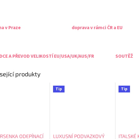
na v Praze
doprava v rámci ČR a EU
CE A PŘEVOD VELIKOSTÍ EU/USA/UK/AUS/FR
SOUTĚŽ
sející produkty
Tip
Tip
RSENKA ODEPÍNACÍ
LUXUSNÍ PODVAZKOVÝ
ITALSKÉ