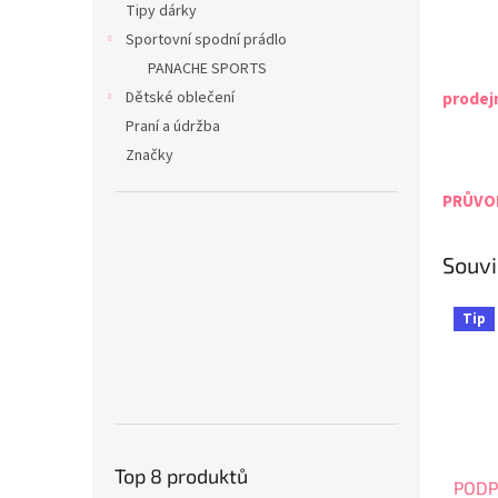
Tipy dárky
Sportovní spodní prádlo
PANACHE SPORTS
Dětské oblečení
prodej
Praní a údržba
Značky
PRŮVOD
Souvi
Tip
Top 8 produktů
PODP