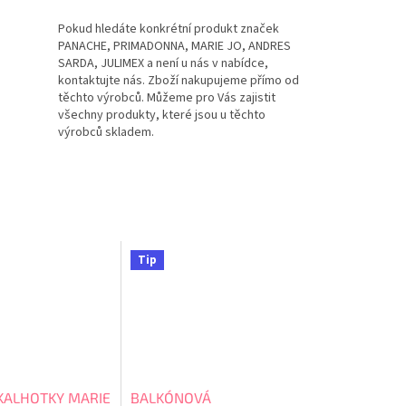
Pokud hledáte konkrétní produkt značek
PANACHE, PRIMADONNA, MARIE JO, ANDRES
SARDA, JULIMEX a není u nás v nabídce,
kontaktujte nás. Zboží nakupujeme přímo od
těchto výrobců. Můžeme pro Vás zajistit
všechny produkty, které jsou u těchto
výrobců skladem.
Tip
 KALHOTKY MARIE
BALKÓNOVÁ