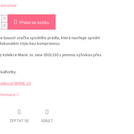
 doručení
Přidat do košíku
je luxusní značka spodního prádla, která navrhuje spodní
 dokonalém stylu bez kompromisu.
z kolekce Marie Jo Jane 0501330 s jemnou výšivkou přes
 kalhotky.
elikostí MARIE JO
informace
ZEPTAT SE
SDÍLET