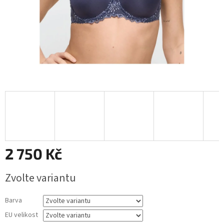
2 750 Kč
Měrná
Zvolte variantu
cena:
Barva
EU velikost