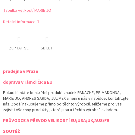
Tabulka velikostí MARIE JO
Detailní informace
ZEPTAT SE
SDÍLET
prodejna v Praze
doprava v rámci ČR a EU
Pokud hledáte konkrétní produkt značek PANACHE, PRIMADONNA,
MARIE JO, ANDRES SARDA, JULIMEX a není u nás v nabídce, kontaktujte
nás. Zboží nakupujeme přímo od těchto výrobců. Můžeme pro Vás
zajistit všechny produkty, které jsou u těchto výrobců skladem.
PRŮVODCE A PŘEVOD VELIKOSTÍ EU/USA/UK/AUS/FR
SOUTĚŽ