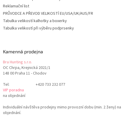
Reklamační list
PRŮVODCE A PŘEVOD VELIKOSTÍ EU/USA/UK/AUS/FR
Tabulka velikostí kalhotky a boxerky
Tabulka velikostí při výběru podprsenky
Kamenná prodejna
Bra Hunting s.r.o.
OC Chrpa, Krejnická 2021/1
148 00 Praha 11 - Chodov
Tel:
+420 733 232 077
VIP poradna
na objednání
Individuální návštěva prodejny mimo provozní dobu (min. 2 ženy) na
objednání.