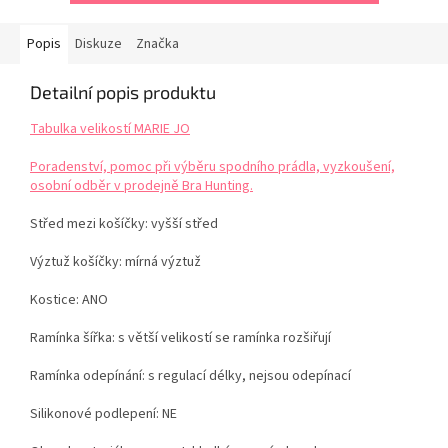
Popis
Diskuze
Značka
Detailní popis produktu
Tabulka velikostí MARIE JO
Poradenství, pomoc při výběru spodního prádla, vyzkoušení,
osobní odběr v prodejně Bra Hunting.
Střed mezi košíčky: vyšší střed
Výztuž košíčky: mírná výztuž
Kostice: ANO
Ramínka šířka: s větší velikostí se ramínka rozšiřují
Ramínka odepínání: s regulací délky, nejsou odepínací
Silikonové podlepení: NE