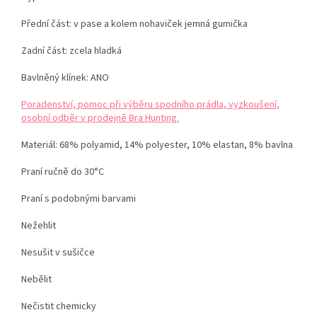
Přední část: v pase a kolem nohaviček jemná gumička
Zadní část: zcela hladká
Bavlněný klínek: ANO
Poradenství, pomoc při výběru spodního prádla, vyzkoušení,
osobní odběr v prodejně Bra Hunting.
Materiál: 68% polyamid, 14% polyester, 10% elastan, 8% bavlna
Praní ručně do 30°C
Praní s podobnými barvami
Nežehlit
Nesušit v sušičce
Nebělit
Nečistit chemicky