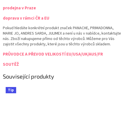
prodejna v Praze
doprava v rámci ČR a EU
Pokud hledáte konkrétní produkt značek PANACHE, PRIMADONNA,
MARIE JO, ANDRES SARDA, JULIMEX a není u nás v nabídce, kontaktujte
nás. Zboží nakupujeme přímo od těchto výrobců. Můžeme pro Vás
zajistit všechny produkty, které jsou u těchto výrobců skladem.
PRŮVODCE A PŘEVOD VELIKOSTÍ EU/USA/UK/AUS/FR
SOUTĚŽ
Související produkty
Tip