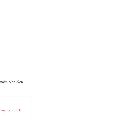
rmace o nových
any osobních