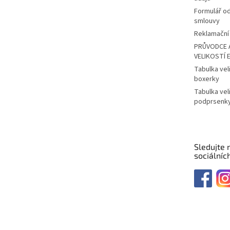
Formulář o
smlouvy
Reklamační 
PRŮVODCE 
VELIKOSTÍ 
Tabulka vel
boxerky
Tabulka vel
podprsenk
Sledujte 
sociálních