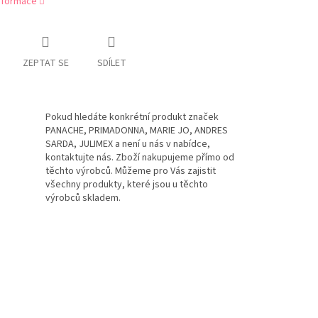
informace
ZEPTAT SE
SDÍLET
Pokud hledáte konkrétní produkt značek
PANACHE, PRIMADONNA, MARIE JO, ANDRES
SARDA, JULIMEX a není u nás v nabídce,
kontaktujte nás. Zboží nakupujeme přímo od
těchto výrobců. Můžeme pro Vás zajistit
všechny produkty, které jsou u těchto
výrobců skladem.