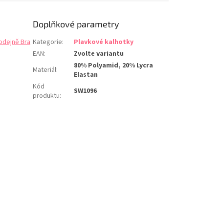
Doplňkové parametry
odejně Bra
Kategorie
:
Plavkové kalhotky
EAN
:
Zvolte variantu
80% Polyamid, 20% Lycra
Materiál
:
Elastan
Kód
SW1096
produktu
: