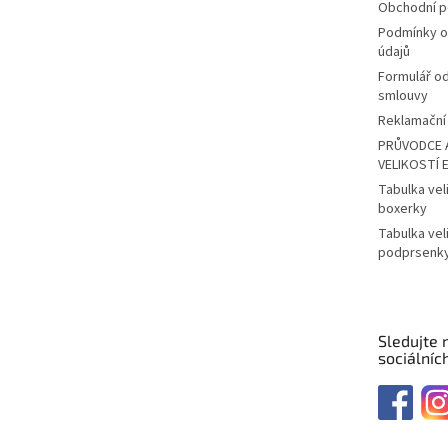
Obchodní 
Podmínky o
údajů
Formulář o
smlouvy
Reklamační 
PRŮVODCE 
VELIKOSTÍ 
Tabulka vel
boxerky
Tabulka vel
podprsenk
Sledujte 
sociálních