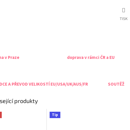
TISK
na v Praze
doprava v rámci ČR a EU
CE A PŘEVOD VELIKOSTÍ EU/USA/UK/AUS/FR
SOUTĚŽ
sející produkty
Tip