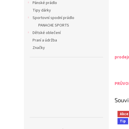
Pánské prádlo
Tipy dárky
Sportovní spodní prádlo
PANACHE SPORTS
Dětské oblečení
Praní a údržba
Značky
prodej
PRŮVOD
Souvi
Akce
Tip