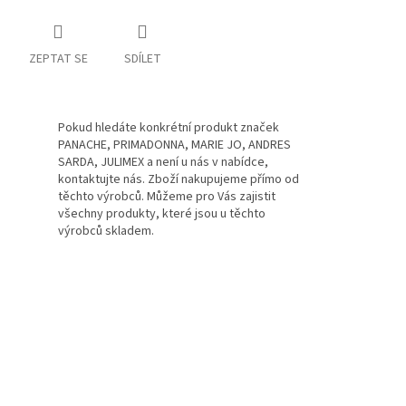
ZEPTAT SE
SDÍLET
Pokud hledáte konkrétní produkt značek
PANACHE, PRIMADONNA, MARIE JO, ANDRES
SARDA, JULIMEX a není u nás v nabídce,
kontaktujte nás. Zboží nakupujeme přímo od
těchto výrobců. Můžeme pro Vás zajistit
všechny produkty, které jsou u těchto
výrobců skladem.