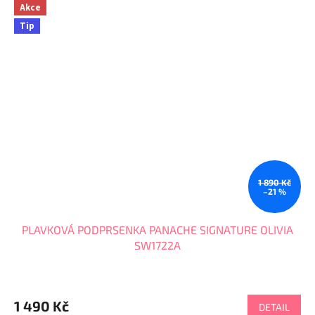
Akce
Tip
1 890 Kč
–21 %
PLAVKOVÁ PODPRSENKA PANACHE SIGNATURE OLIVIA
SW1722A
1 490 Kč
DETAIL