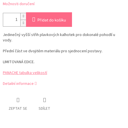
Možnosti doručení
Přidat do košíku
Jedinečný vyšší střih plavkových kalhotek pro dokonalé pohodlí u
vody.
Přední část ve dvojitém materiálu pro sjednocení postavy.
LIMITOVANÁ EDICE.
PANACHE tabulka velikostí
Detailní informace
ZEPTAT SE
SDÍLET