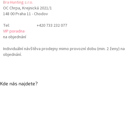
Bra Hunting s.r.o.
OC Chrpa, Krejnická 2021/1
148 00 Praha 11 - Chodov
Tel:
+420 733 232 077
VIP poradna
na objednání
Individuální návštěva prodejny mimo provozní dobu (min. 2 ženy) na
objednání.
Kde nás najdete?