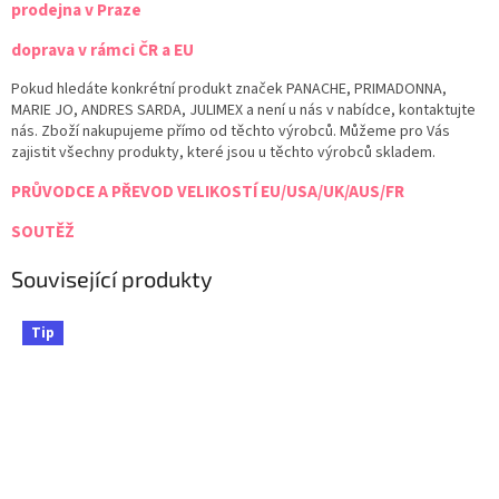
prodejna v Praze
doprava v rámci ČR a EU
Pokud hledáte konkrétní produkt značek PANACHE, PRIMADONNA,
MARIE JO, ANDRES SARDA, JULIMEX a není u nás v nabídce, kontaktujte
nás. Zboží nakupujeme přímo od těchto výrobců. Můžeme pro Vás
zajistit všechny produkty, které jsou u těchto výrobců skladem.
PRŮVODCE A PŘEVOD VELIKOSTÍ EU/USA/UK/AUS/FR
SOUTĚŽ
Související produkty
Tip