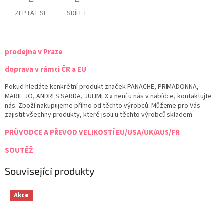
ZEPTAT SE
SDÍLET
prodejna v Praze
doprava v rámci ČR a EU
Pokud hledáte konkrétní produkt značek PANACHE, PRIMADONNA,
MARIE JO, ANDRES SARDA, JULIMEX a není u nás v nabídce, kontaktujte
nás. Zboží nakupujeme přímo od těchto výrobců. Můžeme pro Vás
zajistit všechny produkty, které jsou u těchto výrobců skladem.
PRŮVODCE A PŘEVOD VELIKOSTÍ EU/USA/UK/AUS/FR
SOUTĚŽ
Související produkty
Akce