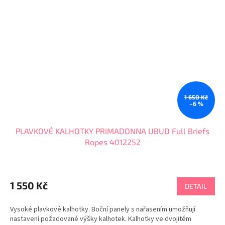
1 650 Kč
–6 %
PLAVKOVÉ KALHOTKY PRIMADONNA UBUD Full Briefs
Ropes 4012252
1 550 Kč
DETAIL
Vysoké plavkové kalhotky. Boční panely s nařasením umožňují
nastavení požadované výšky kalhotek. Kalhotky ve dvojitém