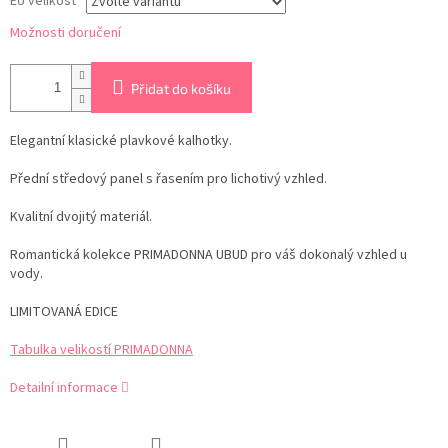
EU velikost
Možnosti doručení
Přidat do košíku
Elegantní klasické plavkové kalhotky.
Přední středový panel s řasením pro lichotivý vzhled.
Kvalitní dvojitý materiál.
Romantická kolekce PRIMADONNA UBUD pro váš dokonalý vzhled u
vody.
LIMITOVANÁ EDICE
Tabulka velikostí PRIMADONNA
Detailní informace