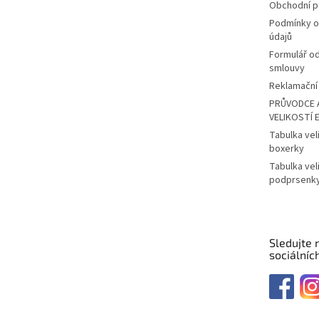
Obchodní 
Podmínky o
údajů
Formulář o
smlouvy
Reklamační 
PRŮVODCE 
VELIKOSTÍ 
Tabulka vel
boxerky
Tabulka vel
podprsenk
Sledujte 
sociálních