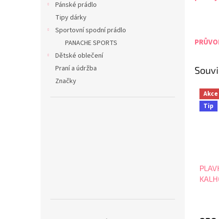
Pánské prádlo
Tipy dárky
Sportovní spodní prádlo
PRŮVOD
PANACHE SPORTS
Dětské oblečení
Praní a údržba
Souvi
Značky
Akce
Tip
PLAV
KALH
SW0