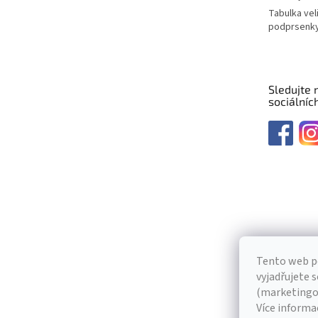
Tabulka vel
podprsenk
Sledujte 
sociálních
Tento web p
vyjadřujete s
(marketingov
Více informa