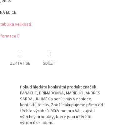
jeme.
NÁ EDICE
abulka velikostí
informace
ZEPTAT SE
SDÍLET
Pokud hledáte konkrétní produkt značek
PANACHE, PRIMADONNA, MARIE JO, ANDRES
SARDA, JULIMEX a není u nás v nabídce,
kontaktujte nás. Zboží nakupujeme přímo od
těchto výrobců. Můžeme pro Vás zajistit
všechny produkty, které jsou u těchto
výrobců skladem.