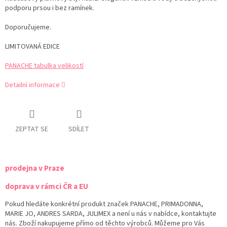
podporu prsou i bez ramínek.
Doporučujeme.
LIMITOVANÁ EDICE
PANACHE tabulka velikostí
Detailní informace
ZEPTAT SE
SDÍLET
prodejna v Praze
doprava v rámci ČR a EU
Pokud hledáte konkrétní produkt značek PANACHE, PRIMADONNA,
MARIE JO, ANDRES SARDA, JULIMEX a není u nás v nabídce, kontaktujte
nás. Zboží nakupujeme přímo od těchto výrobců. Můžeme pro Vás