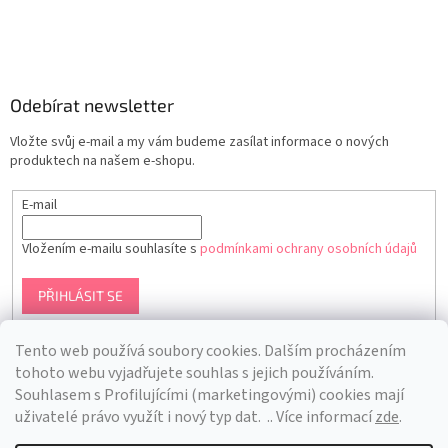
Odebírat newsletter
Vložte svůj e-mail a my vám budeme zasílat informace o nových
produktech na našem e-shopu.
E-mail
Vložením e-mailu souhlasíte s
podmínkami ochrany osobních údajů
PŘIHLÁSIT SE
Tento web používá soubory cookies. Dalším procházením
tohoto webu vyjadřujete souhlas s jejich používáním.
S
ouhlasem s Profilujícími (marketingovými) cookies mají
uživatelé právo využít i nový typ dat.
.. Více informací
zde
.