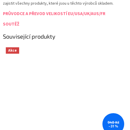
zajistit všechny produkty, které jsou u těchto výrobců skladem.
PRŮVODCE A PŘEVOD VELIKOSTÍ EU/USA/UK/AUS/FR
SOUTĚŽ
Související produkty
Akce
940 Kč
–31 %