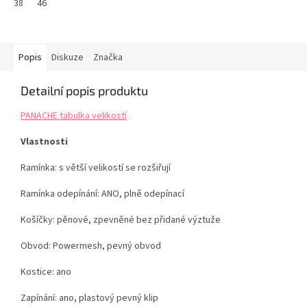
38
46
Popis
Diskuze
Značka
Detailní popis produktu
PANACHE tabulka velikostí
Vlastnosti
Ramínka: s větší velikostí se rozšiřují
Ramínka odepínání: ANO, plně odepínací
Košíčky: pěnové, zpevněné bez přidané výztuže
Obvod: Powermesh, pevný obvod
Kostice: ano
Zapínání: ano, plastový pevný klip