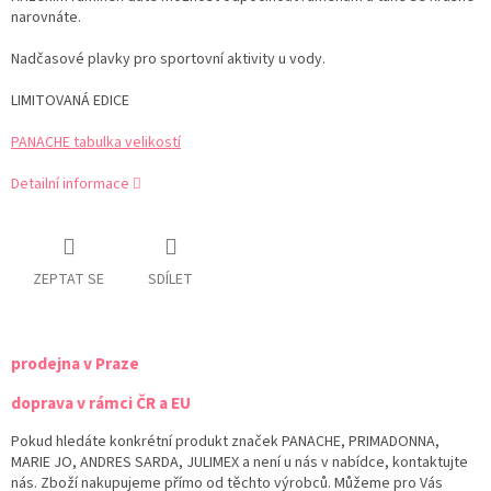
narovnáte.
Nadčasové plavky pro sportovní aktivity u vody.
LIMITOVANÁ EDICE
PANACHE tabulka velikostí
Detailní informace
ZEPTAT SE
SDÍLET
prodejna v Praze
doprava v rámci ČR a EU
Pokud hledáte konkrétní produkt značek PANACHE, PRIMADONNA,
MARIE JO, ANDRES SARDA, JULIMEX a není u nás v nabídce, kontaktujte
nás. Zboží nakupujeme přímo od těchto výrobců. Můžeme pro Vás