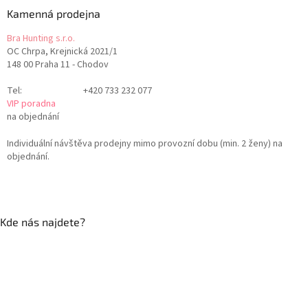
Kamenná prodejna
Bra Hunting s.r.o.
OC Chrpa, Krejnická 2021/1
148 00 Praha 11 - Chodov
Tel:
+420 733 232 077
VIP poradna
na objednání
Individuální návštěva prodejny mimo provozní dobu (min. 2 ženy) na
objednání.
Kde nás najdete?