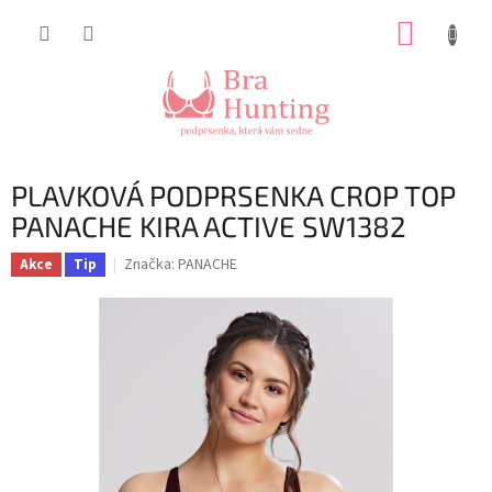
Přejít
NÁKUP
na
obsah
KOŠÍK
PLAVKOVÁ PODPRSENKA CROP TOP
PANACHE KIRA ACTIVE SW1382
Značka:
PANACHE
Akce
Tip