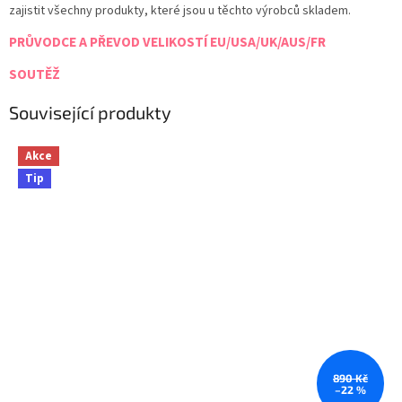
zajistit všechny produkty, které jsou u těchto výrobců skladem.
PRŮVODCE A PŘEVOD VELIKOSTÍ EU/USA/UK/AUS/FR
SOUTĚŽ
Související produkty
Akce
Tip
890 Kč
–22 %