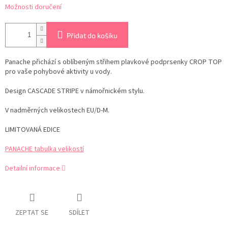
Možnosti doručení
Přidat do košíku
Panache přichází s oblíbeným střihem plavkové podprsenky CROP TOP
pro vaše pohybové aktivity u vody.
Design CASCADE STRIPE v námořnickém stylu.
V nadměrných velikostech EU/D-M.
LIMITOVANÁ EDICE
PANACHE tabulka velikostí
Detailní informace
ZEPTAT SE
SDÍLET