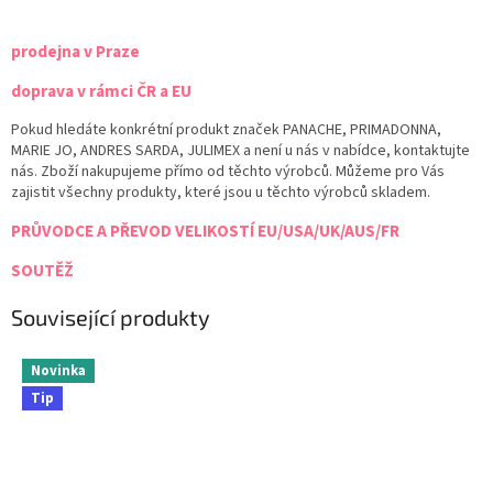
prodejna v Praze
doprava v rámci ČR a EU
Pokud hledáte konkrétní produkt značek PANACHE, PRIMADONNA,
MARIE JO, ANDRES SARDA, JULIMEX a není u nás v nabídce, kontaktujte
nás. Zboží nakupujeme přímo od těchto výrobců. Můžeme pro Vás
zajistit všechny produkty, které jsou u těchto výrobců skladem.
PRŮVODCE A PŘEVOD VELIKOSTÍ EU/USA/UK/AUS/FR
SOUTĚŽ
Související produkty
Novinka
Tip