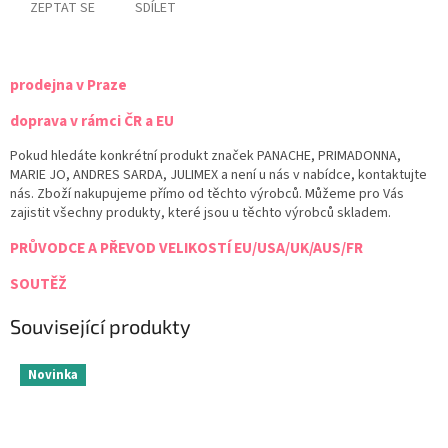
ZEPTAT SE
SDÍLET
prodejna v Praze
doprava v rámci ČR a EU
Pokud hledáte konkrétní produkt značek PANACHE, PRIMADONNA,
MARIE JO, ANDRES SARDA, JULIMEX a není u nás v nabídce, kontaktujte
nás. Zboží nakupujeme přímo od těchto výrobců. Můžeme pro Vás
zajistit všechny produkty, které jsou u těchto výrobců skladem.
PRŮVODCE A PŘEVOD VELIKOSTÍ EU/USA/UK/AUS/FR
SOUTĚŽ
Související produkty
Novinka