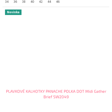
34
36
38
40
42
44
46
Novinka
PLAVKOVÉ KALHOTKY PANACHE POLKA DOT Midi Gather
Brief SW2049