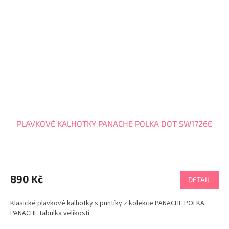
PLAVKOVÉ KALHOTKY PANACHE POLKA DOT SW1726E
890 Kč
DETAIL
Klasické plavkové kalhotky s puntíky z kolekce PANACHE POLKA.
PANACHE tabulka velikostí