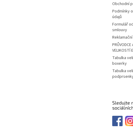
Obchodní 
Podmínky o
údajů
Formulář o
smlouvy
Reklamační 
PRŮVODCE 
VELIKOSTÍ 
Tabulka vel
boxerky
Tabulka vel
podprsenk
Sledujte 
sociálních