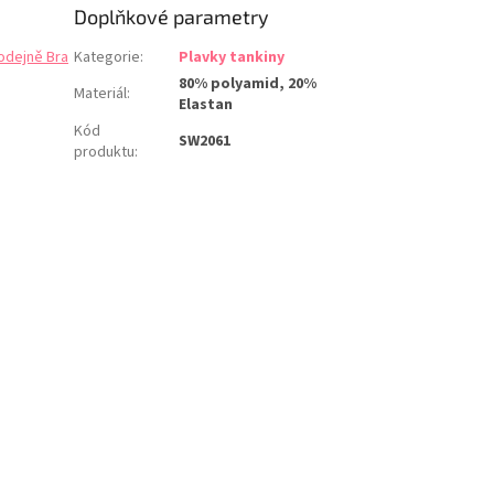
Doplňkové parametry
odejně Bra
Kategorie
:
Plavky tankiny
80% polyamid, 20%
Materiál
:
Elastan
Kód
SW2061
produktu
: