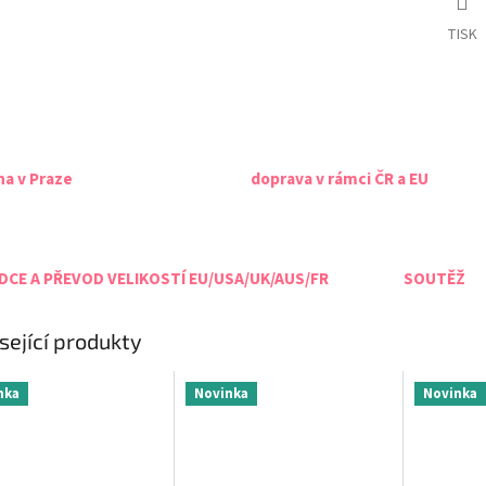
TISK
na v Praze
doprava v rámci ČR a EU
CE A PŘEVOD VELIKOSTÍ EU/USA/UK/AUS/FR
SOUTĚŽ
sející produkty
nka
Novinka
Novinka