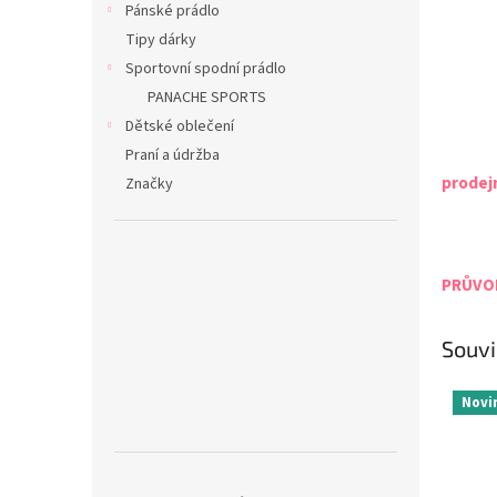
Pánské prádlo
Tipy dárky
Sportovní spodní prádlo
PANACHE SPORTS
Dětské oblečení
Praní a údržba
prodej
Značky
PRŮVOD
Souvi
Novi