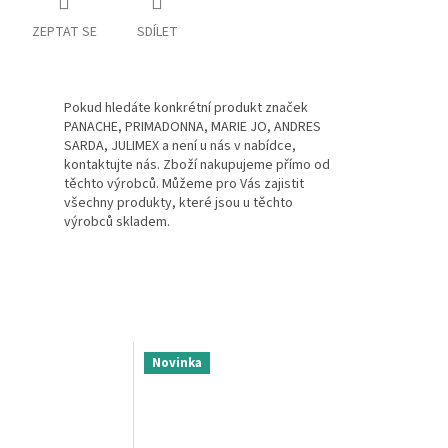
ZEPTAT SE
SDÍLET
Pokud hledáte konkrétní produkt značek
PANACHE, PRIMADONNA, MARIE JO, ANDRES
SARDA, JULIMEX a není u nás v nabídce,
kontaktujte nás. Zboží nakupujeme přímo od
těchto výrobců. Můžeme pro Vás zajistit
všechny produkty, které jsou u těchto
výrobců skladem.
Novinka