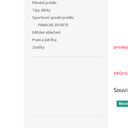
Pánské prádlo
Tipy dárky
Sportovní spodní prádlo
PANACHE SPORTS
Dětské oblečení
Praní a údržba
prodej
Značky
PRŮVOD
Souvi
Novi