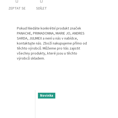
ZEPTAT SE
SDÍLET
Pokud hledáte konkrétní produkt značek
PANACHE, PRIMADONNA, MARIE JO, ANDRES
SARDA, JULIMEX a není u nás v nabídce,
kontaktujte nás. Zboží nakupujeme přímo od
těchto výrobců. Můžeme pro Vás zajistit
všechny produkty, které jsou u těchto
výrobců skladem.
Novinka