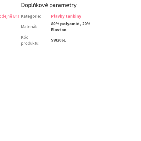
Doplňkové parametry
odejně Bra
Kategorie
:
Plavky tankiny
80% polyamid, 20%
Materiál
:
Elastan
Kód
SW2061
produktu
: