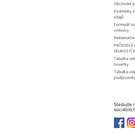
Obchodní 
Podmínky o
údajů
Formulář o
smlouvy
Reklamační 
PRŮVODCE 
VELIKOSTÍ 
Tabulka vel
boxerky
Tabulka vel
podprsenk
Sledujte 
sociálních