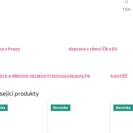
TISK
na v Praze
doprava v rámci ČR a EU
CE A PŘEVOD VELIKOSTÍ EU/USA/UK/AUS/FR
SOUTĚŽ
sející produkty
nka
Novinka
Novinka