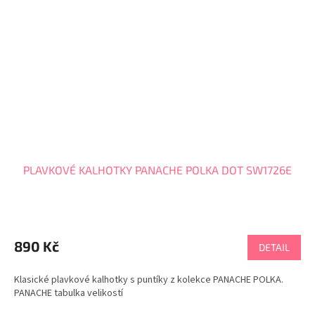
PLAVKOVÉ KALHOTKY PANACHE POLKA DOT SW1726E
890 Kč
DETAIL
Klasické plavkové kalhotky s puntíky z kolekce PANACHE POLKA.
PANACHE tabulka velikostí