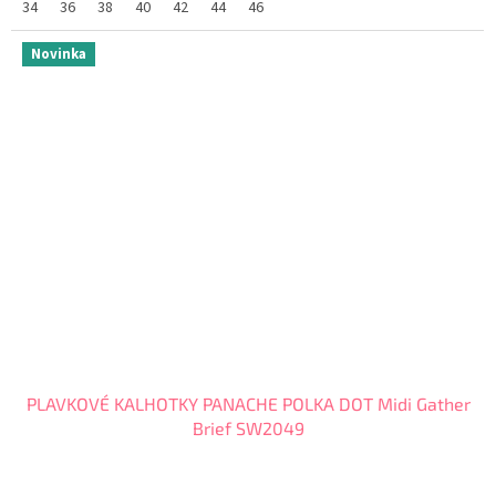
34
36
38
40
42
44
46
Novinka
PLAVKOVÉ KALHOTKY PANACHE POLKA DOT Midi Gather
Brief SW2049