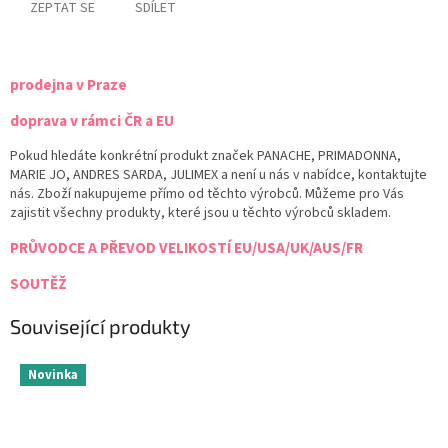
ZEPTAT SE
SDÍLET
prodejna v Praze
doprava v rámci ČR a EU
Pokud hledáte konkrétní produkt značek PANACHE, PRIMADONNA,
MARIE JO, ANDRES SARDA, JULIMEX a není u nás v nabídce, kontaktujte
nás. Zboží nakupujeme přímo od těchto výrobců. Můžeme pro Vás
zajistit všechny produkty, které jsou u těchto výrobců skladem.
PRŮVODCE A PŘEVOD VELIKOSTÍ EU/USA/UK/AUS/FR
SOUTĚŽ
Související produkty
Novinka