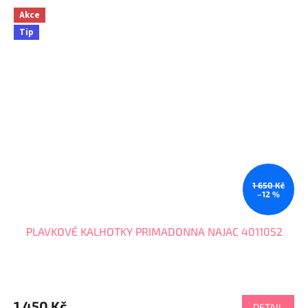
Akce
Tip
1 650 Kč
–12 %
PLAVKOVÉ KALHOTKY PRIMADONNA NAJAC 4011052
1 450 Kč
DETAIL