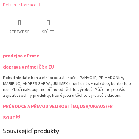
Detailní informace
ZEPTAT SE
SDÍLET
prodejna v Praze
doprava v rámci ČR a EU
Pokud hledáte konkrétní produkt značek PANACHE, PRIMADONNA,
MARIE JO, ANDRES SARDA, JULIMEX a není u nás v nabídce, kontaktujte
nás. Zboží nakupujeme přímo od těchto výrobců. Můžeme pro Vás
zajistit všechny produkty, které jsou u těchto výrobců skladem.
PRŮVODCE A PŘEVOD VELIKOSTÍ EU/USA/UK/AUS/FR
SOUTĚŽ
Související produkty