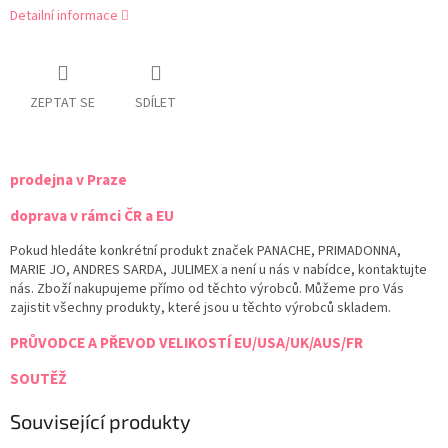
Detailní informace
ZEPTAT SE
SDÍLET
prodejna v Praze
doprava v rámci ČR a EU
Pokud hledáte konkrétní produkt značek PANACHE, PRIMADONNA,
MARIE JO, ANDRES SARDA, JULIMEX a není u nás v nabídce, kontaktujte
nás. Zboží nakupujeme přímo od těchto výrobců. Můžeme pro Vás
zajistit všechny produkty, které jsou u těchto výrobců skladem.
PRŮVODCE A PŘEVOD VELIKOSTÍ EU/USA/UK/AUS/FR
SOUTĚŽ
Související produkty