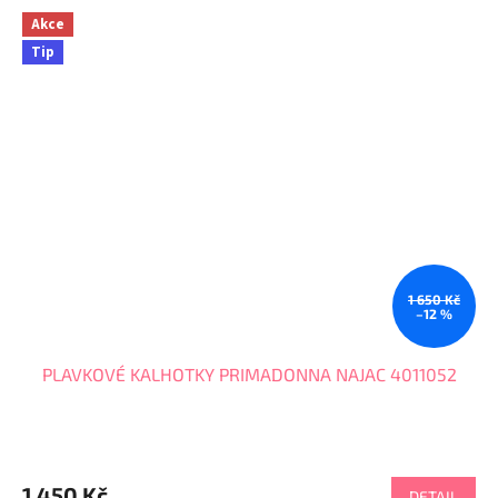
Akce
Tip
1 650 Kč
–12 %
PLAVKOVÉ KALHOTKY PRIMADONNA NAJAC 4011052
1 450 Kč
DETAIL