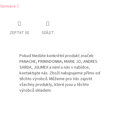
informace
ZEPTAT SE
SDÍLET
Pokud hledáte konkrétní produkt značek
PANACHE, PRIMADONNA, MARIE JO, ANDRES
SARDA, JULIMEX a není u nás v nabídce,
kontaktujte nás. Zboží nakupujeme přímo od
těchto výrobců. Můžeme pro Vás zajistit
všechny produkty, které jsou u těchto
výrobců skladem.