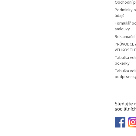
Obchodní 
Podmínky o
údajů
Formulář o
smlouvy
Reklamační 
PRŮVODCE 
VELIKOSTÍ 
Tabulka vel
boxerky
Tabulka vel
podprsenk
Sledujte 
sociálních