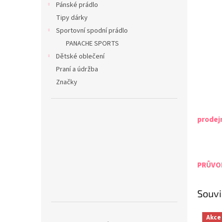
Pánské prádlo
Tipy dárky
Sportovní spodní prádlo
PANACHE SPORTS
Dětské oblečení
Praní a údržba
Značky
prodej
PRŮVOD
Souvi
Akce