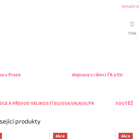
Detailní 
TISK
na v Praze
doprava v rámci ČR a EU
CE A PŘEVOD VELIKOSTÍ EU/USA/UK/AUS/FR
SOUTĚŽ
sející produkty
Akce
Akce