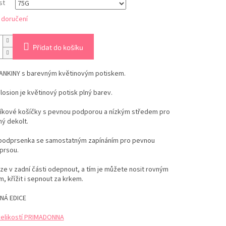
st
 doručení
Přidat do košíku
ANKINY s barevným květinovým potiskem.
plosion je květinový potisk plný barev.
níkové košíčky s pevnou podporou a nízkým středem pro
ý dekolt.
e podprsenka se samostatným zapínáním pro pevnou
prsou.
ze v zadní části odepnout, a tím je můžete nosit rovným
 křížit i sepnout za krkem.
NÁ EDICE
velikostí PRIMADONNA