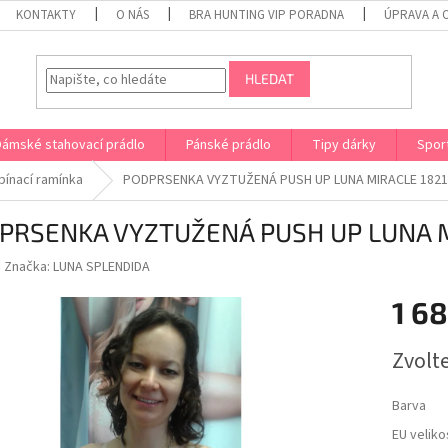
KONTAKTY
O NÁS
BRA HUNTING VIP PORADNA
ÚPRAVA A 
HLEDAT
Dámské stahovací prádlo
Pánské prádlo
Tipy dárky
Spor
ínací ramínka
PODPRSENKA VYZTUŽENÁ PUSH UP LUNA MIRACLE 1821
PRSENKA VYZTUŽENÁ PUSH UP LUNA M
Značka:
LUNA SPLENDIDA
1 6
Měrná
Zvolt
cena:
Barva
EU veliko