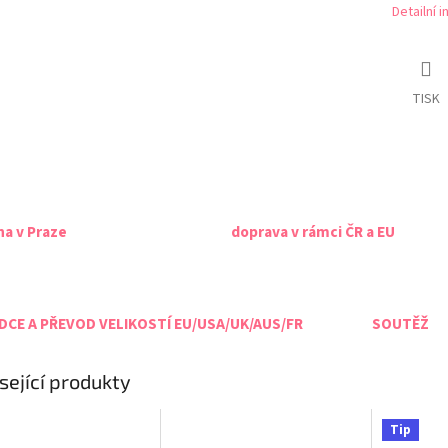
Detailní 
TISK
na v Praze
doprava v rámci ČR a EU
CE A PŘEVOD VELIKOSTÍ EU/USA/UK/AUS/FR
SOUTĚŽ
sející produkty
Tip