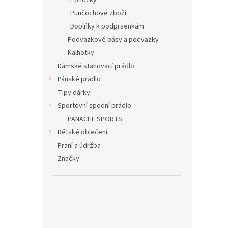
Ponožky
Punčochové zboží
Doplňky k podprsenkám
Podvazkové pásy a podvazky
Kalhotky
Dámské stahovací prádlo
Pánské prádlo
Tipy dárky
Sportovní spodní prádlo
PANACHE SPORTS
Dětské oblečení
Praní a údržba
Značky