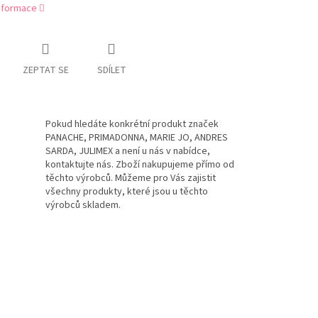
informace
ZEPTAT SE
SDÍLET
Pokud hledáte konkrétní produkt značek
PANACHE, PRIMADONNA, MARIE JO, ANDRES
SARDA, JULIMEX a není u nás v nabídce,
kontaktujte nás. Zboží nakupujeme přímo od
těchto výrobců. Můžeme pro Vás zajistit
všechny produkty, které jsou u těchto
výrobců skladem.