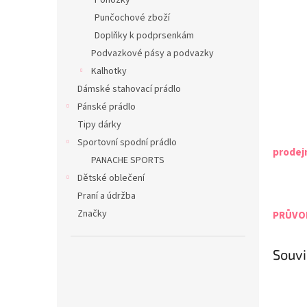
Ponožky
Punčochové zboží
Doplňky k podprsenkám
Podvazkové pásy a podvazky
Kalhotky
Dámské stahovací prádlo
Pánské prádlo
Tipy dárky
Sportovní spodní prádlo
prodej
PANACHE SPORTS
Dětské oblečení
Praní a údržba
Značky
PRŮVOD
Souvi