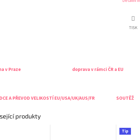
Detailní 
TISK
na v Praze
doprava v rámci ČR a EU
CE A PŘEVOD VELIKOSTÍ EU/USA/UK/AUS/FR
SOUTĚŽ
sející produkty
Tip