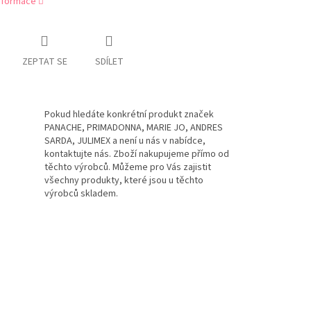
informace
ZEPTAT SE
SDÍLET
Pokud hledáte konkrétní produkt značek
PANACHE, PRIMADONNA, MARIE JO, ANDRES
SARDA, JULIMEX a není u nás v nabídce,
kontaktujte nás. Zboží nakupujeme přímo od
těchto výrobců. Můžeme pro Vás zajistit
všechny produkty, které jsou u těchto
výrobců skladem.