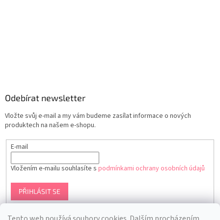
Odebírat newsletter
Vložte svůj e-mail a my vám budeme zasílat informace o nových
produktech na našem e-shopu.
E-mail
Vložením e-mailu souhlasíte s
podmínkami ochrany osobních údajů
PŘIHLÁSIT SE
Tento web používá soubory cookies. Dalším procházením