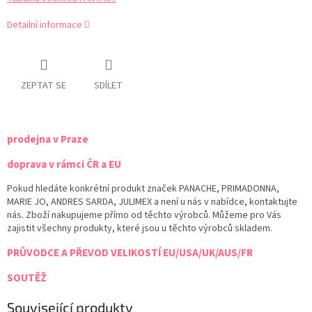
Detailní informace
ZEPTAT SE
SDÍLET
prodejna v Praze
doprava v rámci ČR a EU
Pokud hledáte konkrétní produkt značek PANACHE, PRIMADONNA,
MARIE JO, ANDRES SARDA, JULIMEX a není u nás v nabídce, kontaktujte
nás. Zboží nakupujeme přímo od těchto výrobců. Můžeme pro Vás
zajistit všechny produkty, které jsou u těchto výrobců skladem.
PRŮVODCE A PŘEVOD VELIKOSTÍ EU/USA/UK/AUS/FR
SOUTĚŽ
Související produkty