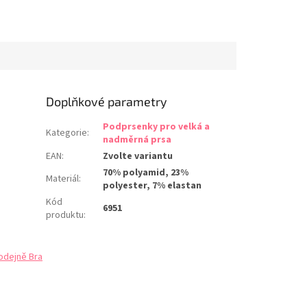
Doplňkové parametry
Podprsenky pro velká a
Kategorie
:
nadměrná prsa
EAN
:
Zvolte variantu
70% polyamid, 23%
Materiál
:
polyester, 7% elastan
Kód
6951
produktu
:
odejně Bra