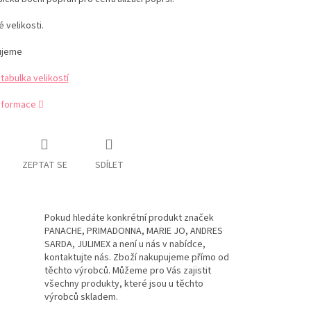
velikosti.
ujeme
abulka velikostí
informace
ZEPTAT SE
SDÍLET
Pokud hledáte konkrétní produkt značek
PANACHE, PRIMADONNA, MARIE JO, ANDRES
SARDA, JULIMEX a není u nás v nabídce,
kontaktujte nás. Zboží nakupujeme přímo od
těchto výrobců. Můžeme pro Vás zajistit
všechny produkty, které jsou u těchto
výrobců skladem.