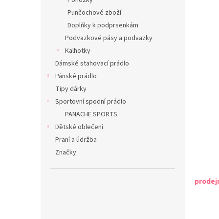
Ponožky
Punčochové zboží
Doplňky k podprsenkám
Podvazkové pásy a podvazky
Kalhotky
Dámské stahovací prádlo
Pánské prádlo
Tipy dárky
Sportovní spodní prádlo
PANACHE SPORTS
Dětské oblečení
Praní a údržba
Značky
prodej