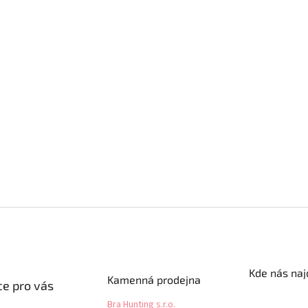
Kde nás naj
Kamenná prodejna
e pro vás
Bra Hunting s.r.o.