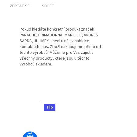
ZEPTAT SE
SDÍLET
Pokud hledáte konkrétní produkt značek
PANACHE, PRIMADONNA, MARIE JO, ANDRES
SARDA, JULIMEX a není u nás v nabídce,
kontaktujte nás. Zboží nakupujeme přímo od
těchto výrobců. Můžeme pro Vás zajistit
všechny produkty, které jsou u těchto
výrobců skladem.
Tip
od
2 610