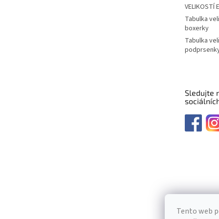
VELIKOSTÍ 
Tabulka vel
boxerky
Tabulka vel
podprsenk
Sledujte 
sociálních
Tento web p