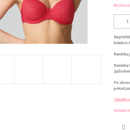
Možnosti
Nepřehlé
kolekce 
Ramínka 
Ramínka l
způsobe
Po obvodu
pokud po
Tabulka v
Detailní 