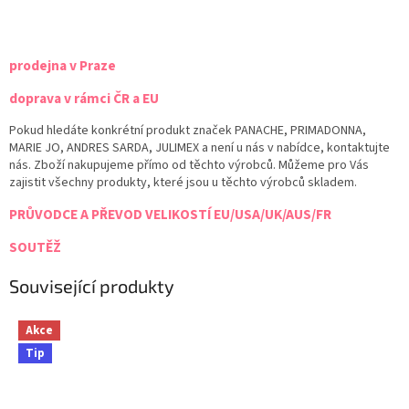
prodejna v Praze
doprava v rámci ČR a EU
Pokud hledáte konkrétní produkt značek PANACHE, PRIMADONNA,
MARIE JO, ANDRES SARDA, JULIMEX a není u nás v nabídce, kontaktujte
nás. Zboží nakupujeme přímo od těchto výrobců. Můžeme pro Vás
zajistit všechny produkty, které jsou u těchto výrobců skladem.
PRŮVODCE A PŘEVOD VELIKOSTÍ EU/USA/UK/AUS/FR
SOUTĚŽ
Související produkty
Akce
Tip