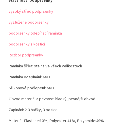
Vlastnosti podprsenky
vysoký střed podprsenky
vyztužené podprsenky
podprsenky odepínací ramínka
podprsenky s kosticí
Rozbor podprsenky
Ramínka šířka: stejná ve všech velikostech
Ramínka odepínání: ANO
Silikonové podlepení: ANO
Obvod materiál a pevnost: hladký, pevnější obvod
Zapínání: 2-3 háčky, 3 pozice
Materiál:
Elastane:10%, Polyester:41%, Polyamide:49%