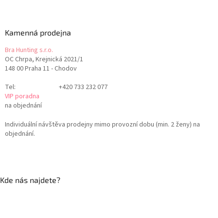
Kamenná prodejna
Bra Hunting s.r.o.
OC Chrpa, Krejnická 2021/1
148 00 Praha 11 - Chodov
Tel:
+420 733 232 077
VIP poradna
na objednání
Individuální návštěva prodejny mimo provozní dobu (min. 2 ženy) na
objednání.
Kde nás najdete?