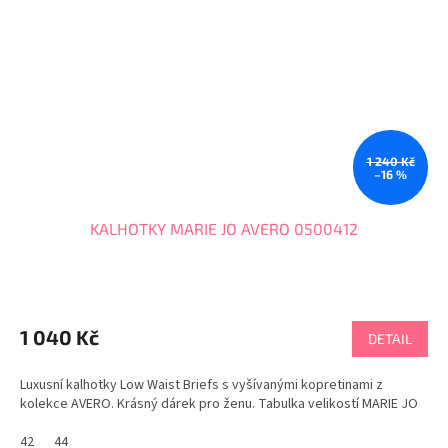
1 240 Kč
–16 %
KALHOTKY MARIE JO AVERO 0500412
1 040 Kč
DETAIL
Luxusní kalhotky Low Waist Briefs s vyšívanými kopretinami z
kolekce AVERO. Krásný dárek pro ženu. Tabulka velikostí MARIE JO
42
44