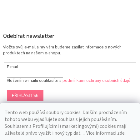
Odebírat newsletter
Vložte svůj e-mail a my vám budeme zasílat informace o nových
produktech na našem e-shopu.
E-mail
Vložením e-mailu souhlasíte s
podmínkami ochrany osobních údajů
PŘIHLÁSIT SE
Tento web používá soubory cookies. Dalším procházením
tohoto webu vyjadřujete souhlas s jejich používáním.
S
ouhlasem s Profilujícími (marketingovými) cookies mají
uživatelé právo využít i nový typ dat.
.. Více informací
zde
.