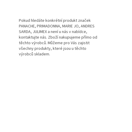
Pokud hledáte konkrétní produkt značek
PANACHE, PRIMADONNA, MARIE JO, ANDRES
SARDA, JULIMEX a není u nás v nabídce,
kontaktujte nás. Zboží nakupujeme přímo od
těchto výrobců. Můžeme pro Vás zajistit
všechny produkty, které jsou u těchto
výrobců skladem.