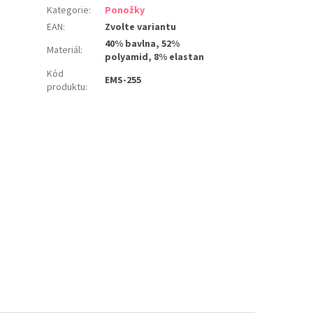
Kategorie
:
Ponožky
EAN
:
Zvolte variantu
40% bavlna, 52%
Materiál
:
polyamid, 8% elastan
Kód
EMS-255
produktu
: