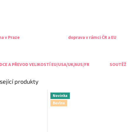
na v Praze
doprava v rámci ČR a EU
CE A PŘEVOD VELIKOSTÍ EU/USA/UK/AUS/FR
SOUTĚŽ
sející produkty
Novinka
Bavlna