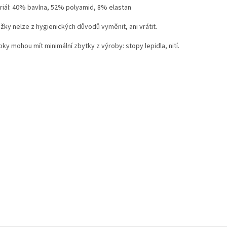
riál: 40% bavlna, 52% polyamid, 8% elastan
žky nelze z hygienických důvodů vyměnit, ani vrátit.
ky mohou mít minimální zbytky z výroby: stopy lepidla, nití.