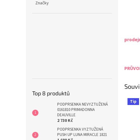
Značky
prodej
PRŮVOD
Souvi
Top 8 produktů
Tip
PODPRSENKA NEVYZTUŽENÁ
0161810 PRIMADONNA
DEAUVILLE
2 730 Kč
PODPRSENKA VYZTUŽENÁ
PUSH UP LUNA MIRACLE 1821