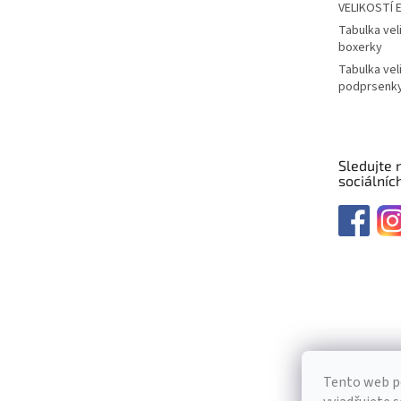
VELIKOSTÍ 
Tabulka vel
boxerky
Tabulka vel
podprsenk
Sledujte 
sociálních
Tento web p