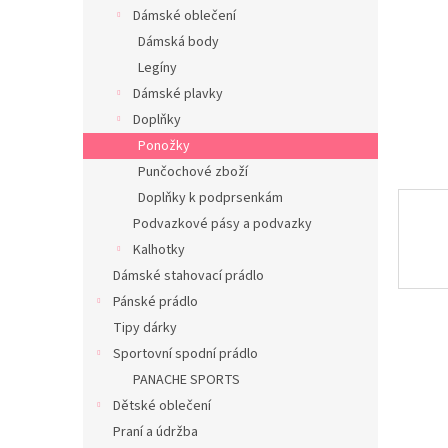
n
Dámské oblečení
e
Dámská body
l
Legíny
Dámské plavky
Doplňky
Ponožky
Punčochové zboží
Doplňky k podprsenkám
Podvazkové pásy a podvazky
Kalhotky
Dámské stahovací prádlo
Pánské prádlo
Tipy dárky
Sportovní spodní prádlo
PANACHE SPORTS
Dětské oblečení
Praní a údržba