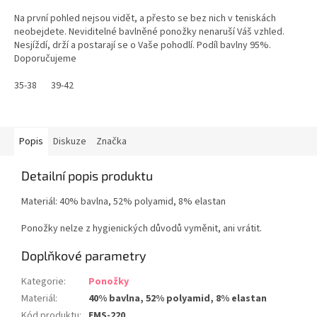
Na první pohled nejsou vidět, a přesto se bez nich v teniskách
neobejdete. Neviditelné bavlněné ponožky nenaruší Váš vzhled.
Nesjíždí, drží a postarají se o Vaše pohodlí. Podíl bavlny 95%.
Doporučujeme
35-38
39-42
Popis
Diskuze
Značka
Detailní popis produktu
Materiál: 40% bavlna, 52% polyamid, 8% elastan
Ponožky nelze z hygienických důvodů vyměnit, ani vrátit.
Doplňkové parametry
Kategorie
:
Ponožky
Materiál
:
40% bavlna, 52% polyamid, 8% elastan
Kód produktu
:
EMS-220