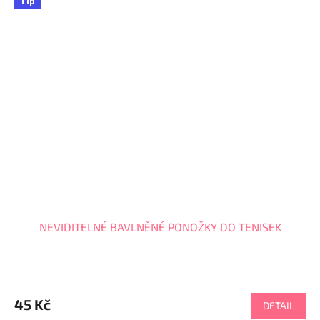
Tip
NEVIDITELNÉ BAVLNĚNÉ PONOŽKY DO TENISEK
45 Kč
DETAIL