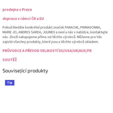
prodejna v Praze
doprava v rámci ČR a EU
Pokud hledáte konkrétní produkt značek PANACHE, PRIMADONNA,
MARIE JO, ANDRES SARDA, JULIMEX a není u nás v nabídce, kontaktujte
nás. Zboží nakupujeme přímo od těchto výrobců. Můžeme pro Vás
zajistit všechny produkty, které jsou u těchto výrobců skladem.
PRŮVODCE A PŘEVOD VELIKOSTÍ EU/USA/UK/AUS/FR
SOUTĚŽ
Související produkty
Tip