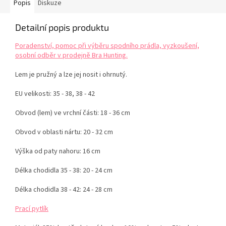
Popis
Diskuze
Detailní popis produktu
Poradenství, pomoc při výběru spodního prádla, vyzkoušení,
osobní odběr v prodejně Bra Hunting.
Lem je pružný a lze jej nosit i ohrnutý.
EU velikosti: 35 - 38, 38 - 42
Obvod (lem) ve vrchní části: 18 - 36 cm
Obvod v oblasti nártu: 20 - 32 cm
Výška od paty nahoru: 16 cm
Délka chodidla 35 - 38: 20 - 24 cm
Délka chodidla 38 - 42: 24 - 28 cm
Prací pytlík