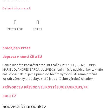
Detailní informace
ZEPTAT SE
SDÍLET
prodejna v Praze
doprava v rámci ČR a EU
Pokud hledáte konkrétní produkt značek PANACHE, PRIMADONNA,
MARIE JO, ANDRES SARDA, JULIMEX a není u nás v nabídce, kontaktujte
nás. Zboží nakupujeme přímo od těchto výrobců. Můžeme pro Vás
zajistit všechny produkty, které jsou u těchto výrobců skladem.
PRŮVODCE A PŘEVOD VELIKOSTÍ EU/USA/UK/AUS/FR
SOUTĚŽ
Související produkty