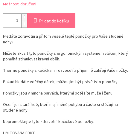
Možnosti doručení
Přidat do košíku
Hledáte zdravotní a přitom veselé teplé ponožky pro Vaše studené
nohy?
Můžete zkusit tyto ponožky s ergonomickým systémem vláken, který
pomáhá stimulovat krevní oběh.
Thermo ponožky s kočičkami rozveselí a příjemně zahřejí Vaše nožky.
Pokud hledáte vděčný dárek, můžou jím být právě tyto ponožky.
Ponožky jsou v mnoha barvách, kterými potěšíte muže i ženu.
Ocení je i starší lidé, kteří mají méně pohybu a často si stěžují na
studené nohy.
Nepromeškejte tyto zdravotní kočičkové ponožky.
LIMITOVANÁ EDICE