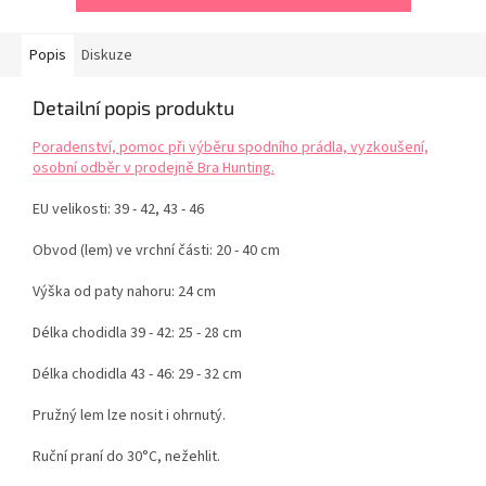
Popis
Diskuze
Detailní popis produktu
Poradenství, pomoc při výběru spodního prádla, vyzkoušení,
osobní odběr v prodejně Bra Hunting.
EU velikosti: 39 - 42, 43 - 46
Obvod (lem) ve vrchní části: 20 - 40 cm
Výška od paty nahoru: 24 cm
Délka chodidla 39 - 42: 25 - 28 cm
Délka chodidla 43 - 46: 29 - 32 cm
Pružný lem lze nosit i ohrnutý.
Ruční praní do 30°C, nežehlit.