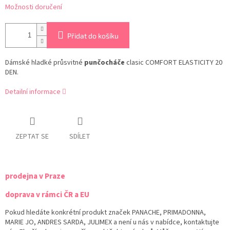
Možnosti doručení
Přidat do košíku
Dámské hladké průsvitné
punčocháče
clasic COMFORT ELASTICITY 20
DEN.
Detailní informace
ZEPTAT SE
SDÍLET
prodejna v Praze
doprava v rámci ČR a EU
Pokud hledáte konkrétní produkt značek PANACHE, PRIMADONNA,
MARIE JO, ANDRES SARDA, JULIMEX a není u nás v nabídce, kontaktujte