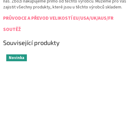
nás. Zboží nakupujeme přímo od těchto výrobců. Můžeme pro Vás
zajistit všechny produkty, které jsou u těchto výrobců skladem.
PRŮVODCE A PŘEVOD VELIKOSTÍ EU/USA/UK/AUS/FR
SOUTĚŽ
Související produkty
Novinka