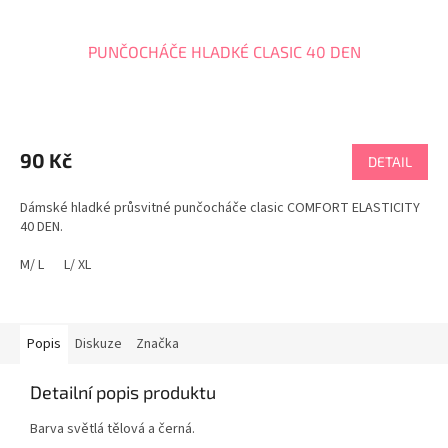
PUNČOCHÁČE HLADKÉ CLASIC 40 DEN
90 Kč
DETAIL
Dámské hladké průsvitné punčocháče clasic COMFORT ELASTICITY
40 DEN.
M/ L
L/ XL
Popis
Diskuze
Značka
Detailní popis produktu
Barva světlá tělová a černá.