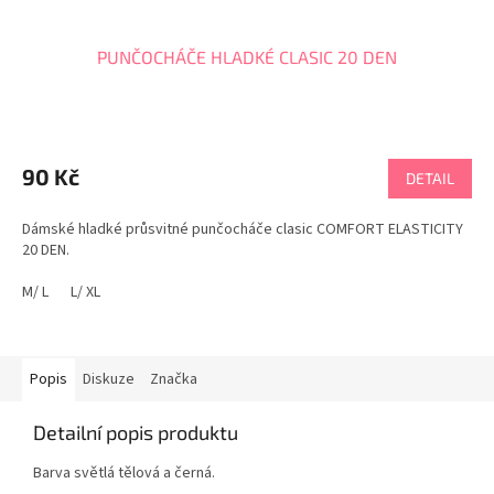
PUNČOCHÁČE HLADKÉ CLASIC 20 DEN
90 Kč
DETAIL
Dámské hladké průsvitné punčocháče clasic COMFORT ELASTICITY
20 DEN.
M/ L
L/ XL
Popis
Diskuze
Značka
Detailní popis produktu
Barva světlá tělová a černá.