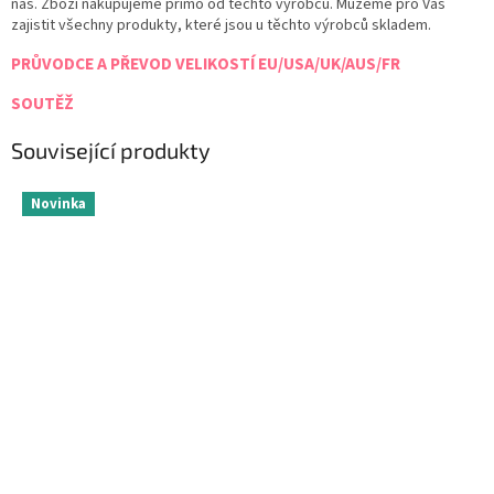
nás. Zboží nakupujeme přímo od těchto výrobců. Můžeme pro Vás
zajistit všechny produkty, které jsou u těchto výrobců skladem.
PRŮVODCE A PŘEVOD VELIKOSTÍ EU/USA/UK/AUS/FR
SOUTĚŽ
Související produkty
Novinka