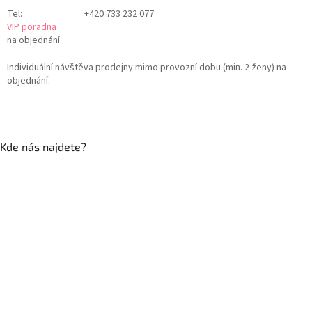
Tel:
+420 733 232 077
VIP poradna
na objednání
Individuální návštěva prodejny mimo provozní dobu (min. 2 ženy) na
objednání.
Kde nás najdete?