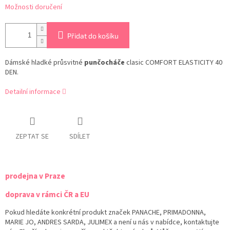
Možnosti doručení
Přidat do košíku
Dámské hladké průsvitné
punčocháče
clasic COMFORT ELASTICITY 40
DEN.
Detailní informace
ZEPTAT SE
SDÍLET
prodejna v Praze
doprava v rámci ČR a EU
Pokud hledáte konkrétní produkt značek PANACHE, PRIMADONNA,
MARIE JO, ANDRES SARDA, JULIMEX a není u nás v nabídce, kontaktujte