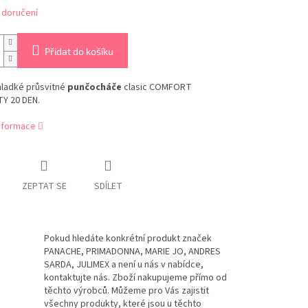
 doručení
Přidat do košíku
ladké průsvitné
punčocháče
clasic COMFORT
TY 20 DEN.
informace
ZEPTAT SE
SDÍLET
Pokud hledáte konkrétní produkt značek
PANACHE, PRIMADONNA, MARIE JO, ANDRES
SARDA, JULIMEX a není u nás v nabídce,
kontaktujte nás. Zboží nakupujeme přímo od
těchto výrobců. Můžeme pro Vás zajistit
všechny produkty, které jsou u těchto