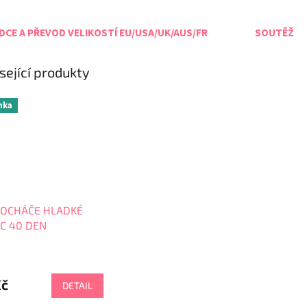
CE A PŘEVOD VELIKOSTÍ EU/USA/UK/AUS/FR
SOUTĚŽ
sející produkty
nka
OCHÁČE HLADKÉ
IC 40 DEN
Kč
DETAIL