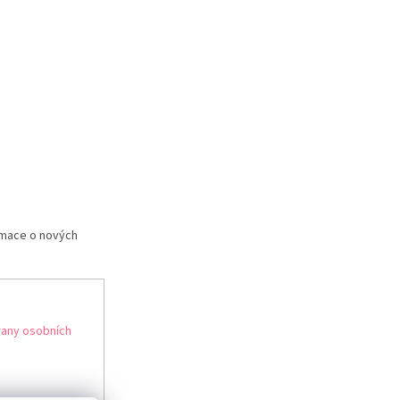
rmace o nových
any osobních