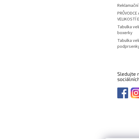
Reklamační 
PRŮVODCE 
VELIKOSTÍ 
Tabulka vel
boxerky
Tabulka vel
podprsenk
Sledujte 
sociálních