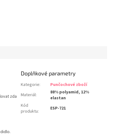
Doplňkové parametry
Kategorie
:
Punčochové zboží
88% polyamid, 12%
Materiál
:
lovat zda
elastan
Kód
ESP-721
produktu
:
didlo.