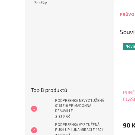
Značky
PRŮVOD
Souvi
Novi
Top 8 produktů
PUNČ
CLAS
PODPRSENKA NEVYZTUŽENÁ
0161810 PRIMADONNA
DEAUVILLE
2 730 Kč
90 
PODPRSENKA VYZTUŽENÁ
PUSH UP LUNA MIRACLE 1821