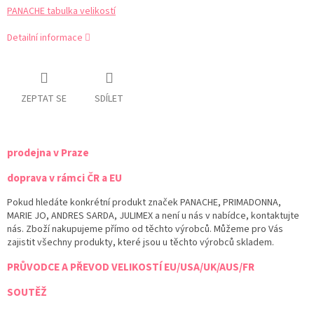
PANACHE tabulka velikostí
Detailní informace
ZEPTAT SE
SDÍLET
prodejna v Praze
doprava v rámci ČR a EU
Pokud hledáte konkrétní produkt značek PANACHE, PRIMADONNA,
MARIE JO, ANDRES SARDA, JULIMEX a není u nás v nabídce, kontaktujte
nás. Zboží nakupujeme přímo od těchto výrobců. Můžeme pro Vás
zajistit všechny produkty, které jsou u těchto výrobců skladem.
PRŮVODCE A PŘEVOD VELIKOSTÍ EU/USA/UK/AUS/FR
SOUTĚŽ