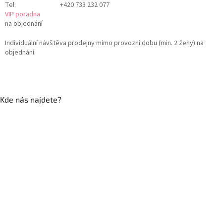
Tel:
+420 733 232 077
VIP poradna
na objednání
Individuální návštěva prodejny mimo provozní dobu (min. 2 ženy) na
objednání.
Kde nás najdete?