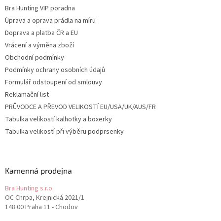
Bra Hunting VIP poradna
Úprava a oprava prádla na míru
Doprava a platba ČR a EU
Vrácení a výměna zboží
Obchodní podmínky
Podmínky ochrany osobních údajů
Formulář odstoupení od smlouvy
Reklamační list
PRŮVODCE A PŘEVOD VELIKOSTÍ EU/USA/UK/AUS/FR
Tabulka velikostí kalhotky a boxerky
Tabulka velikostí při výběru podprsenky
Kamenná prodejna
Bra Hunting s.r.o.
OC Chrpa, Krejnická 2021/1
148 00 Praha 11 - Chodov