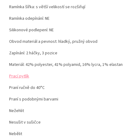
Ramínka šířka: s větší velikostí se rozšiřují
Ramínka odepínání: NE
Silikonové podlepení: NE
Obvod materiál a pevnost: hladký, pružný obvod
Zapínání: 2 háčky, 3 pozice
Materiál:
42% polyester, 41% polyamid, 16% lycra, 1% elastan
Prací pytlík
Praní ručně do 40°C
Praní s podobnými barvami
Nežehlit
Nesušit v sušičce
Nebělit