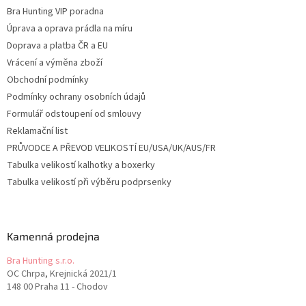
Bra Hunting VIP poradna
Úprava a oprava prádla na míru
Doprava a platba ČR a EU
Vrácení a výměna zboží
Obchodní podmínky
Podmínky ochrany osobních údajů
Formulář odstoupení od smlouvy
Reklamační list
PRŮVODCE A PŘEVOD VELIKOSTÍ EU/USA/UK/AUS/FR
Tabulka velikostí kalhotky a boxerky
Tabulka velikostí při výběru podprsenky
Kamenná prodejna
Bra Hunting s.r.o.
OC Chrpa, Krejnická 2021/1
148 00 Praha 11 - Chodov