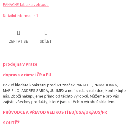
PANACHE tabulka velikostí
Detailní informace
ZEPTAT SE
SDÍLET
prodejna v Praze
doprava v rámci ČR a EU
Pokud hledáte konkrétní produkt značek PANACHE, PRIMADONNA,
MARIE JO, ANDRES SARDA, JULIMEX a není u nás v nabídce, kontaktujte
nás. Zboží nakupujeme přímo od těchto výrobců. Můžeme pro Vás
zajistit všechny produkty, které jsou u těchto výrobců skladem.
PRŮVODCE A PŘEVOD VELIKOSTÍ EU/USA/UK/AUS/FR
SOUTĚŽ