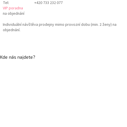
Tel:
+420 733 232 077
VIP poradna
na objednání
Individuální návštěva prodejny mimo provozní dobu (min. 2 ženy) na
objednání.
Kde nás najdete?