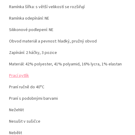
Ramínka šířka: s větší velikostí se rozšiřují
Ramínka odepínání: NE
Silikonové podlepení: NE
Obvod materiál a pevnost: hladký, pružný obvod
Zapínání: 2 háčky, 3 pozice
Materiál:
42% polyester, 41% polyamid, 16% lycra, 1% elastan
Prací pytlík
Praní ručně do 40°C
Praní s podobnými barvami
Nežehlit
Nesušit v sušičce
Nebělit