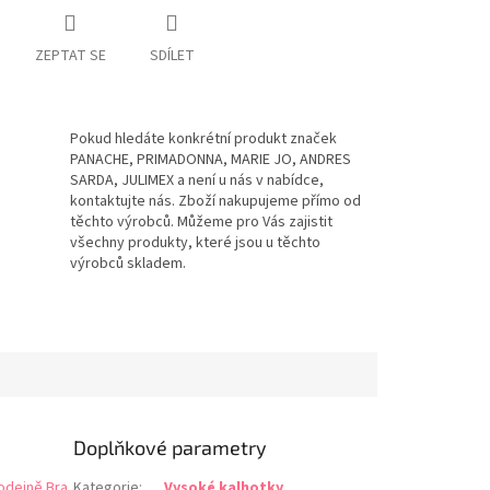
ZEPTAT SE
SDÍLET
Pokud hledáte konkrétní produkt značek
PANACHE, PRIMADONNA, MARIE JO, ANDRES
SARDA, JULIMEX a není u nás v nabídce,
kontaktujte nás. Zboží nakupujeme přímo od
těchto výrobců. Můžeme pro Vás zajistit
všechny produkty, které jsou u těchto
výrobců skladem.
Doplňkové parametry
odejně Bra
Kategorie
:
Vysoké kalhotky