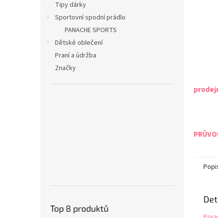
Tipy dárky
Sportovní spodní prádlo
PANACHE SPORTS
Dětské oblečení
Praní a údržba
Značky
prodej
PRŮVOD
Popi
Det
Top 8 produktů
Pora