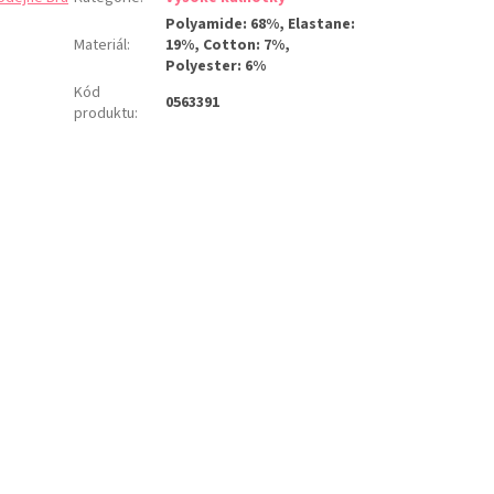
Polyamide: 68%, Elastane:
Materiál
:
19%, Cotton: 7%,
Polyester: 6%
Kód
0563391
produktu
: