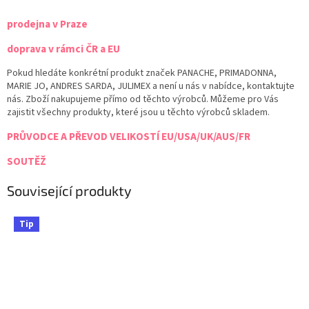
prodejna v Praze
doprava v rámci ČR a EU
Pokud hledáte konkrétní produkt značek PANACHE, PRIMADONNA,
MARIE JO, ANDRES SARDA, JULIMEX a není u nás v nabídce, kontaktujte
nás. Zboží nakupujeme přímo od těchto výrobců. Můžeme pro Vás
zajistit všechny produkty, které jsou u těchto výrobců skladem.
PRŮVODCE A PŘEVOD VELIKOSTÍ EU/USA/UK/AUS/FR
SOUTĚŽ
Související produkty
Tip