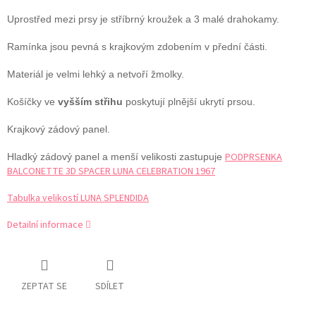
Uprostřed mezi prsy je stříbrný kroužek a 3 malé drahokamy.
Ramínka jsou pevná s krajkovým zdobením v přední části.
Materiál je velmi lehký a netvoří žmolky.
Košíčky ve
vyšším střihu
poskytují plnější ukrytí prsou.
Krajkový zádový panel.
PODPRSENKA
Hladký zádový panel a menší velikosti
zastupuje
BALCONETTE 3D SPACER LUNA CELEBRATION 1967
Tabulka velikostí LUNA SPLENDIDA
Detailní informace
ZEPTAT SE
SDÍLET