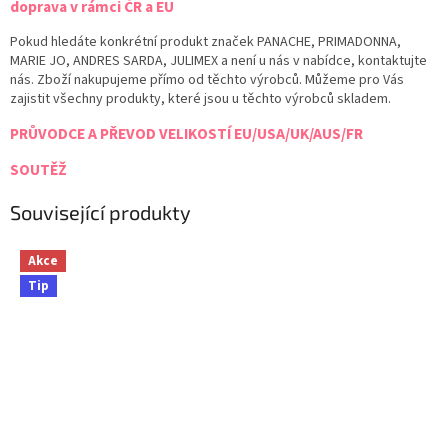
doprava v rámci ČR a EU
Pokud hledáte konkrétní produkt značek PANACHE, PRIMADONNA,
MARIE JO, ANDRES SARDA, JULIMEX a není u nás v nabídce, kontaktujte
nás. Zboží nakupujeme přímo od těchto výrobců. Můžeme pro Vás
zajistit všechny produkty, které jsou u těchto výrobců skladem.
PRŮVODCE A PŘEVOD VELIKOSTÍ EU/USA/UK/AUS/FR
SOUTĚŽ
Související produkty
Akce
Tip