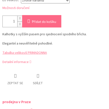
EU velikost
Možnosti doručení
Přidat do košíku
Kalhotky s vyšším pasem pro sjednocení spodního břicha.
Elegantní a neuvěřitelně pohodlné.
Tabulka velikostí PRIMADONNA
Detailní informace
ZEPTAT SE
SDÍLET
prodejna v Praze