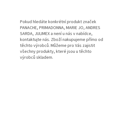
Pokud hledáte konkrétní produkt značek
PANACHE, PRIMADONNA, MARIE JO, ANDRES
SARDA, JULIMEX a není u nás v nabídce,
kontaktujte nás. Zboží nakupujeme přímo od
těchto výrobců. Můžeme pro Vás zajistit
všechny produkty, které jsou u těchto
výrobců skladem.