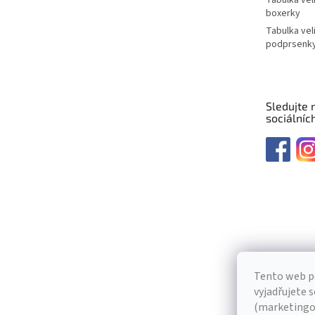
boxerky
Tabulka vel
podprsenk
Sledujte 
sociálních
Tento web p
vyjadřujete s
(marketingov