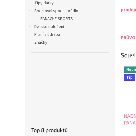
Tipy dárky
prodej
Sportovní spodní prádlo
PANACHE SPORTS
Dětské oblečení
Praní a údržba
PRŮVOD
Značky
Souvi
Novi
Tip
NADM
PANA
Top 8 produktů