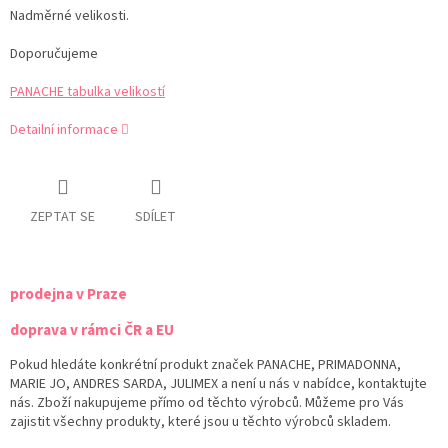
Nadměrné velikosti.
Doporučujeme
PANACHE tabulka velikostí
Detailní informace
ZEPTAT SE
SDÍLET
prodejna v Praze
doprava v rámci ČR a EU
Pokud hledáte konkrétní produkt značek PANACHE, PRIMADONNA,
MARIE JO, ANDRES SARDA, JULIMEX a není u nás v nabídce, kontaktujte
nás. Zboží nakupujeme přímo od těchto výrobců. Můžeme pro Vás
zajistit všechny produkty, které jsou u těchto výrobců skladem.