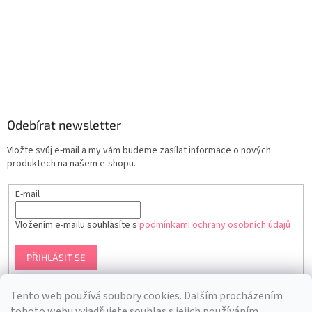
Odebírat newsletter
Vložte svůj e-mail a my vám budeme zasílat informace o nových
produktech na našem e-shopu.
E-mail
Vložením e-mailu souhlasíte s
podmínkami ochrany osobních údajů
PŘIHLÁSIT SE
Tento web používá soubory cookies. Dalším procházením
tohoto webu vyjadřujete souhlas s jejich používáním.