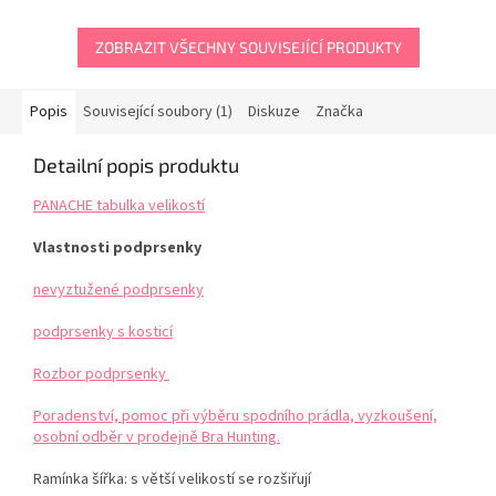
ZOBRAZIT VŠECHNY SOUVISEJÍCÍ PRODUKTY
Popis
Související soubory (1)
Diskuze
Značka
Detailní popis produktu
PANACHE tabulka velikostí
Vlastnosti podprsenky
nevyztužené podprsenky
podprsenky s kosticí
Rozbor podprsenky
Poradenství, pomoc při výběru spodního prádla, vyzkoušení,
osobní odběr v prodejně Bra Hunting.
Ramínka šířka: s větší velikostí se rozšiřují