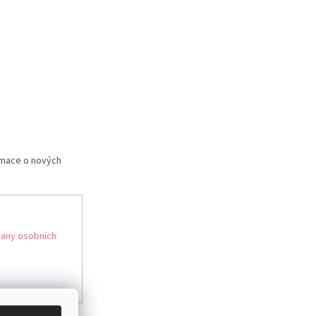
rmace o nových
any osobních