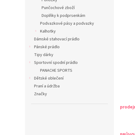
Ponožky
Punčochové zboží
Doplňky k podprsenkám
Podvazkové pásy a podvazky
Kalhotky
Dámské stahovací prádlo
Pánské prádlo
Tipy dárky
Sportovní spodní prádlo
PANACHE SPORTS
Dětské oblečení
Praní a údržba
Značky
prodej
PRŮVOD