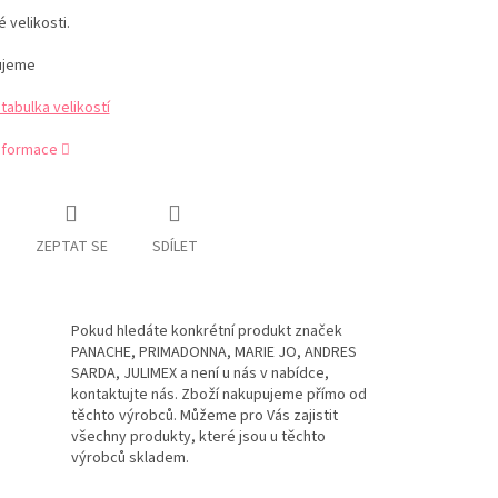
velikosti.
ujeme
abulka velikostí
informace
ZEPTAT SE
SDÍLET
Pokud hledáte konkrétní produkt značek
PANACHE, PRIMADONNA, MARIE JO, ANDRES
SARDA, JULIMEX a není u nás v nabídce,
kontaktujte nás. Zboží nakupujeme přímo od
těchto výrobců. Můžeme pro Vás zajistit
všechny produkty, které jsou u těchto
výrobců skladem.