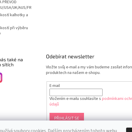
A PŘEVOD
EU/USA/UK/AUS/FR
ikostí kalhotky a
ikostí při výběru
y
Odebírat newsletter
nás také na
 sítích
Vložte svůj e-mail a my vám budeme zasílat info
produktech na našem e-shopu.
E-mail
Vložením e-mailu souhlasíte s
podmínkami ochr
údajů
PŘIHLÁSIT SE
oužívá soubory cookies. Dalším procházením tohoto webu