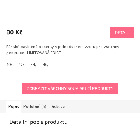
80 Kč
DETAIL
Pánské bavlněné boxerky v jednoduchém vzoru pro všechny
generace. LIMITOVANÁ EDICE
40/
42/
44/
46/
ZOBRAZIT VŠECHNY SOUVISEJÍCÍ PRODUKTY
Popis
Podobné (5)
Diskuze
Detailní popis produktu