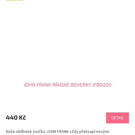
JOHN FRANK PÁNSKÉ BOXERKY JFBD200
440 Kč
DETAIL
Naše oblíbená značka JOHN FRANK vždy překvapí novými