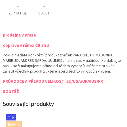
ZEPTAT SE
SDÍLET
prodejna v Praze
doprava v rámci ČR a EU
Pokud hledáte konkrétní produkt značek PANACHE, PRIMADONNA,
MARIE JO, ANDRES SARDA, JULIMEX a není u nás v nabídce, kontaktujte
nás. Zboží nakupujeme přímo od těchto výrobců. Můžeme pro Vás
zajistit všechny produkty, které jsou u těchto výrobců skladem.
PRŮVODCE A PŘEVOD VELIKOSTÍ EU/USA/UK/AUS/FR
SOUTĚŽ
Související produkty
Tip
Bavlna