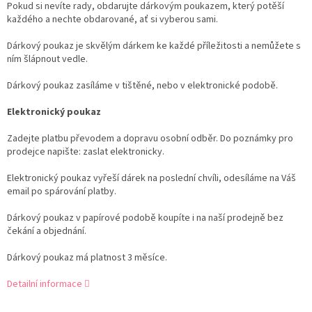
Pokud si nevíte rady, obdarujte dárkovým poukazem, který potěší
každého a nechte obdarované, ať si vyberou sami.
Dárkový poukaz je skvělým dárkem ke každé příležitosti a nemůžete s
ním šlápnout vedle.
Dárkový poukaz zasíláme v tištěné, nebo v elektronické podobě.
Elektronický poukaz
Zadejte platbu převodem a dopravu osobní odběr. Do poznámky pro
prodejce napište: zaslat elektronicky.
Elektronický poukaz vyřeší dárek na poslední chvíli, odesíláme na Váš
email po spárování platby.
Dárkový poukaz v papírové podobě koupíte i na naší prodejně bez
čekání a objednání.
Dárkový poukaz má platnost 3 měsíce.
Detailní informace