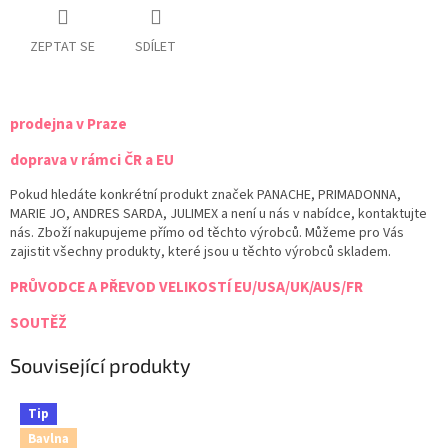
ZEPTAT SE
SDÍLET
prodejna v Praze
doprava v rámci ČR a EU
Pokud hledáte konkrétní produkt značek PANACHE, PRIMADONNA,
MARIE JO, ANDRES SARDA, JULIMEX a není u nás v nabídce, kontaktujte
nás. Zboží nakupujeme přímo od těchto výrobců. Můžeme pro Vás
zajistit všechny produkty, které jsou u těchto výrobců skladem.
PRŮVODCE A PŘEVOD VELIKOSTÍ EU/USA/UK/AUS/FR
SOUTĚŽ
Související produkty
Tip
Bavlna