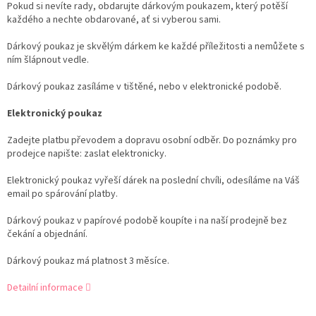
Pokud si nevíte rady, obdarujte dárkovým poukazem, který potěší
každého a nechte obdarované, ať si vyberou sami.
Dárkový poukaz je skvělým dárkem ke každé příležitosti a nemůžete s
ním šlápnout vedle.
Dárkový poukaz zasíláme v tištěné, nebo v elektronické podobě.
Elektronický poukaz
Zadejte platbu převodem a dopravu osobní odběr. Do poznámky pro
prodejce napište: zaslat elektronicky.
Elektronický poukaz vyřeší dárek na poslední chvíli, odesíláme na Váš
email po spárování platby.
Dárkový poukaz v papírové podobě koupíte i na naší prodejně bez
čekání a objednání.
Dárkový poukaz má platnost 3 měsíce.
Detailní informace