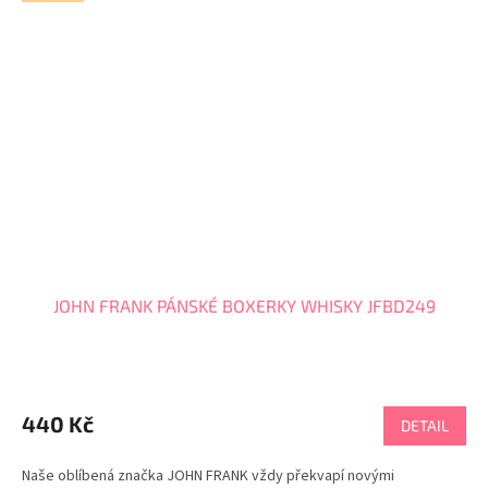
JOHN FRANK PÁNSKÉ BOXERKY WHISKY JFBD249
440 Kč
DETAIL
Naše oblíbená značka JOHN FRANK vždy překvapí novými