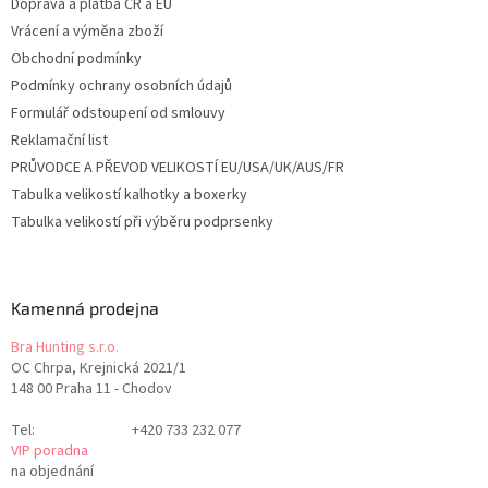
Doprava a platba ČR a EU
Vrácení a výměna zboží
Obchodní podmínky
Podmínky ochrany osobních údajů
Formulář odstoupení od smlouvy
Reklamační list
PRŮVODCE A PŘEVOD VELIKOSTÍ EU/USA/UK/AUS/FR
Tabulka velikostí kalhotky a boxerky
Tabulka velikostí při výběru podprsenky
Kamenná prodejna
Bra Hunting s.r.o.
OC Chrpa, Krejnická 2021/1
148 00 Praha 11 - Chodov
Tel:
+420 733 232 077
VIP poradna
na objednání