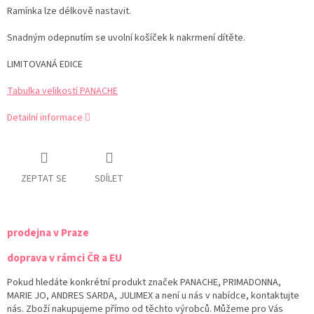
Ramínka lze délkově nastavit.
Snadným odepnutím se uvolní košíček k nakrmení dítěte.
LIMITOVANÁ EDICE
Tabulka velikostí PANACHE
Detailní informace
ZEPTAT SE
SDÍLET
prodejna v Praze
doprava v rámci ČR a EU
Pokud hledáte konkrétní produkt značek PANACHE, PRIMADONNA,
MARIE JO, ANDRES SARDA, JULIMEX a není u nás v nabídce, kontaktujte
nás. Zboží nakupujeme přímo od těchto výrobců. Můžeme pro Vás