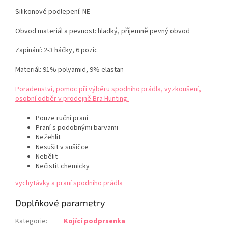
Silikonové podlepení: NE
Obvod materiál a pevnost: hladký, příjemně pevný obvod
Zapínání: 2-3 háčky, 6 pozic
Materiál:
91% polyamid, 9% elastan
Poradenství, pomoc při výběru spodního prádla, vyzkoušení,
osobní odběr v prodejně Bra Hunting.
Pouze ruční praní
Praní s podobnými barvami
Nežehlit
Nesušit v sušičce
Nebělit
Nečistit chemicky
vychytávky a praní spodního prádla
Doplňkové parametry
Kategorie
:
Kojící podprsenka