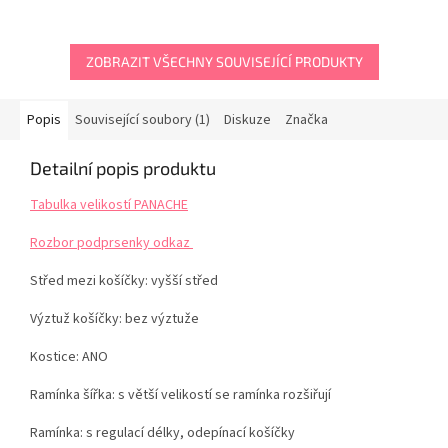
ZOBRAZIT VŠECHNY SOUVISEJÍCÍ PRODUKTY
Popis
Související soubory (1)
Diskuze
Značka
Detailní popis produktu
Tabulka velikostí PANACHE
Rozbor podprsenky odkaz
Střed mezi košíčky: vyšší střed
Výztuž košíčky: bez výztuže
Kostice: ANO
Ramínka šířka: s větší velikostí se ramínka rozšiřují
Ramínka: s regulací délky, odepínací košíčky